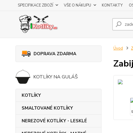
SPECIFIKACE ZBOŽÍ
VŠE O NÁKUPU
KONTAKTY
O
Úvod
DOPRAVA ZDARMA
Zabi
KOTLÍKY NA GULÁŠ
KOTLÍKY
SMALTOVANÉ KOTLÍKY
NEREZOVÉ KOTLÍKY - LESKLÉ