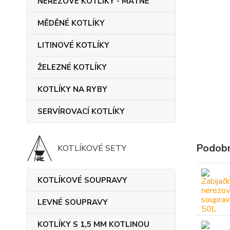
NEREZOVÉ KOTLÍKY - MATNÉ
MĚDĚNÉ KOTLÍKY
LITINOVÉ KOTLÍKY
ŽELEZNÉ KOTLÍKY
KOTLÍKY NA RYBY
SERVÍROVACÍ KOTLÍKY
Podobn
KOTLÍKOVÉ SETY
KOTLÍKOVÉ SOUPRAVY
LEVNÉ SOUPRAVY
KOTLÍKY S 1,5 MM KOTLINOU