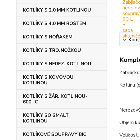
KOTLÍKY S 2,0 MM KOTLINOU
KOTLÍKY S 4,0 MM ROŠTEM
KOTLÍKY S HOŘÁKEM
Kompl
KOTLÍKY S TROJNOŽKOU
Komple
KOTLÍKY S NEREZ. KOTLINOU
Zabijačko
KOTLÍKY S KOVOVOU
KOTLINOU
Kotlinu (
KOTLÍKY S ŽÁR. KOTLINOU-
600 °C
Nerezový 
KOTLÍKY SO SMALT.
KOTLINOU
Objem kot
KOTLÍKOVÉ SOUPRAVY BIG
Velikost: