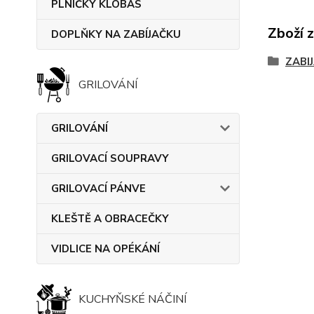
PLNIČKY KLOBÁS
Zboží 
DOPLŇKY NA ZABÍJAČKU
ZABI
GRILOVÁNÍ
GRILOVÁNÍ
GRILOVACÍ SOUPRAVY
GRILOVACÍ PÁNVE
KLEŠTĚ A OBRACEČKY
VIDLICE NA OPÉKÁNÍ
KUCHYŇSKÉ NÁČINÍ