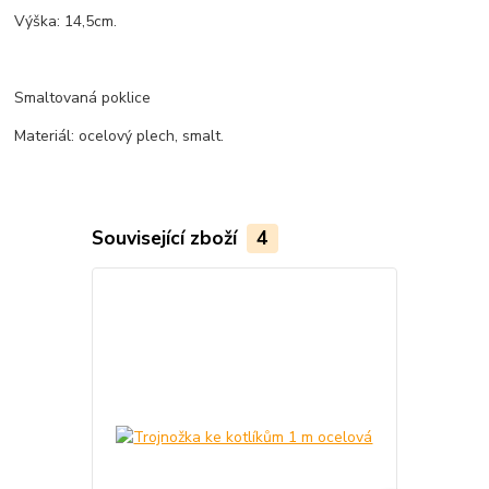
Výška
:
14,5
cm
.
Smaltovaná poklice
Materiál: ocelový plech, smalt.
Související zboží
4