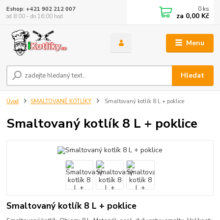
0
ks
Eshop: +421 902 212 007
za
0,00 Kč
od 8:00 - do 16:00 hod
Menu
Hledat
Úvod
SMALTOVANÉ KOTLÍKY
Smaltovaný kotlík 8 L + poklice
Smaltovaný kotlík 8 L + poklice
Smaltovaný kotlík 8 L + poklice