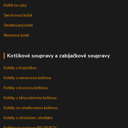
Kotlík na ryby
Servírovací kotlík
Smaltovaný kotel
Nerezový kotel
Kotlíkové soupravy a zabíjačkové soupravy
Kotlíky s trojnožkou
Kotlíky s nerezovou kotlinou
Kotlíky s kovovou kotlinou
Kotlíky s žáruvzdornou kotlinou
Kotlíky so smaltovanou kotlinou
Kotlíky s chráničem, ohništěm
Kotlíkové soupravy BIG PARTY