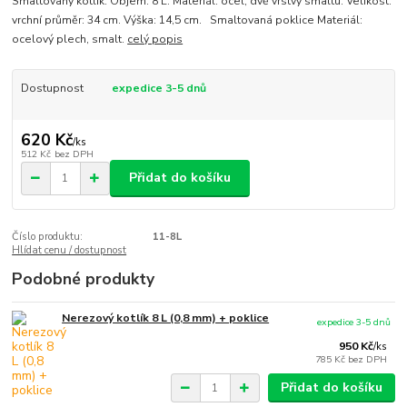
Smaltovaný kotlík. Objem: 8 L. Materiál: ocel, dvě vrstvy smaltu. Velikost:
vrchní průměr: 34 cm. Výška: 14,5 cm. Smaltovaná poklice Materiál:
ocelový plech, smalt.
celý popis
Dostupnost
expedice 3-5 dnů
620 Kč
/
ks
512 Kč
bez DPH
Přidat do košíku
Číslo produktu:
11-8L
Hlídat cenu / dostupnost
Podobné produkty
Nerezový kotlík 8 L (0,8 mm) + poklice
expedice 3-5 dnů
950 Kč
/
ks
785 Kč
bez DPH
Přidat do košíku