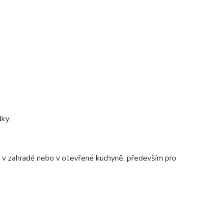
dky.
ě, v zahradě nebo v otevřené kuchyně, především pro