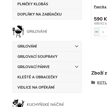
PLNIČKY KLOBÁS
Paprik
DOPLŇKY NA ZABÍJAČKU
590 K
488 Kč
b
GRILOVÁNÍ
GRILOVÁNÍ
GRILOVACÍ SOUPRAVY
GRILOVACÍ PÁNVE
Zboží 
KLEŠTĚ A OBRACEČKY
KOTL
VIDLICE NA OPÉKÁNÍ
KUCHYŇSKÉ NÁČINÍ