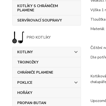
Velikost 
KOTLÍKY S CHRÁNIČEM
Výška 1 
PLAMENE
Tloušťka
SERVÍROVACÍ SOUPRAVY
Materiál:
PRO KOTLÍKY
Čištění: 
KOTLINY
Dle potře
TROJNOŽKY
CHRÁNIČE PLAMENE
Kotlíková
chalupáře
POKLICE
HOŘÁKY
Upozorně
PROPAN-BUTAN