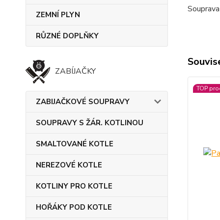
Souprava 
ZEMNÍ PLYN
RŮZNÉ DOPLŇKY
Souvise
ZABÍJAČKY
TOP pro
ZABIJAČKOVÉ SOUPRAVY
SOUPRAVY S ŽÁR. KOTLINOU
SMALTOVANÉ KOTLE
NEREZOVÉ KOTLE
KOTLINY PRO KOTLE
HOŘÁKY POD KOTLE