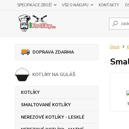
SPECIFIKACE ZBOŽÍ
VŠE O NÁKUPU
KONTAKTY
O
Úvod
DOPRAVA ZDARMA
Smal
KOTLÍKY NA GULÁŠ
KOTLÍKY
SMALTOVANÉ KOTLÍKY
NEREZOVÉ KOTLÍKY - LESKLÉ