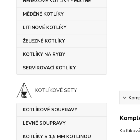
NEREZOVÉ KOTLÍKY - MATNÉ
MĚDĚNÉ KOTLÍKY
LITINOVÉ KOTLÍKY
ŽELEZNÉ KOTLÍKY
KOTLÍKY NA RYBY
SERVÍROVACÍ KOTLÍKY
KOTLÍKOVÉ SETY
Kompl
KOTLÍKOVÉ SOUPRAVY
Komple
LEVNÉ SOUPRAVY
Kotlíková
KOTLÍKY S 1,5 MM KOTLINOU