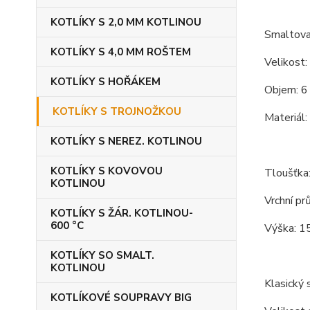
KOTLÍKY S 2,0 MM KOTLINOU
Smaltovan
KOTLÍKY S 4,0 MM ROŠTEM
Velikost:
KOTLÍKY S HOŘÁKEM
Objem: 6 
KOTLÍKY S TROJNOŽKOU
Materiál:
KOTLÍKY S NEREZ. KOTLINOU
KOTLÍKY S KOVOVOU
Tloušťka
KOTLINOU
Vrchní pr
KOTLÍKY S ŽÁR. KOTLINOU-
600 °C
Výška: 1
KOTLÍKY SO SMALT.
KOTLINOU
Klasický s
KOTLÍKOVÉ SOUPRAVY BIG