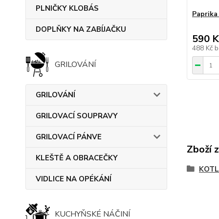
PLNIČKY KLOBÁS
Paprik
DOPLŇKY NA ZABÍJAČKU
590 K
488 Kč
b
GRILOVÁNÍ
GRILOVÁNÍ
GRILOVACÍ SOUPRAVY
GRILOVACÍ PÁNVE
Zboží 
KLEŠTĚ A OBRACEČKY
KOTL
VIDLICE NA OPÉKÁNÍ
KUCHYŇSKÉ NÁČINÍ