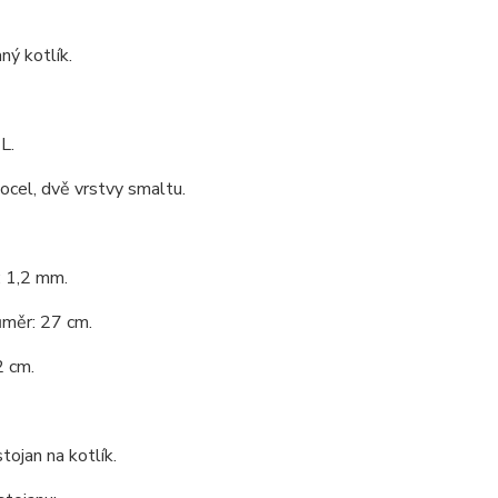
ý kotlík.
L.
 ocel, dvě vrstvy smaltu.
: 1,2 mm.
ůměr: 27 cm.
2 cm.
tojan na kotlík.