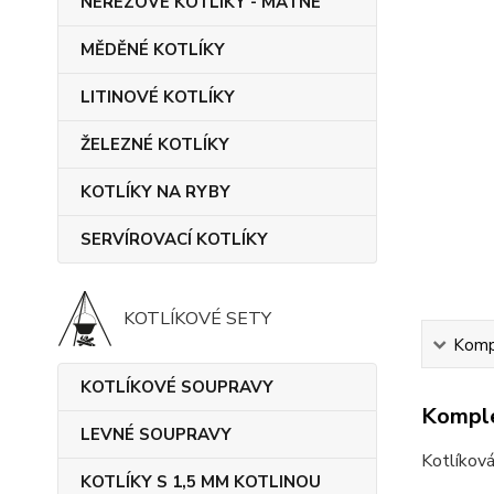
NEREZOVÉ KOTLÍKY - MATNÉ
MĚDĚNÉ KOTLÍKY
LITINOVÉ KOTLÍKY
ŽELEZNÉ KOTLÍKY
KOTLÍKY NA RYBY
SERVÍROVACÍ KOTLÍKY
KOTLÍKOVÉ SETY
Kompl
KOTLÍKOVÉ SOUPRAVY
Komple
LEVNÉ SOUPRAVY
Kotlíková
KOTLÍKY S 1,5 MM KOTLINOU