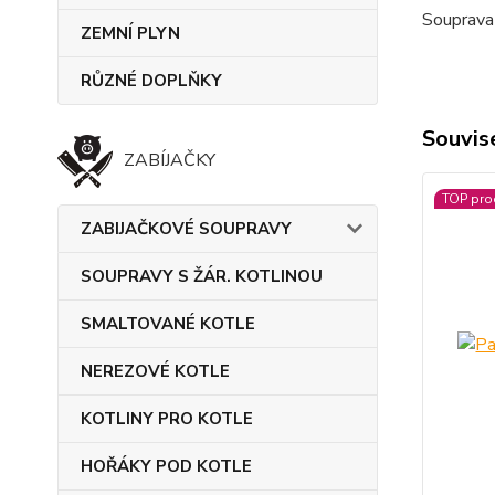
Souprava 
ZEMNÍ PLYN
RŮZNÉ DOPLŇKY
Souvise
ZABÍJAČKY
TOP pro
ZABIJAČKOVÉ SOUPRAVY
SOUPRAVY S ŽÁR. KOTLINOU
SMALTOVANÉ KOTLE
NEREZOVÉ KOTLE
KOTLINY PRO KOTLE
HOŘÁKY POD KOTLE