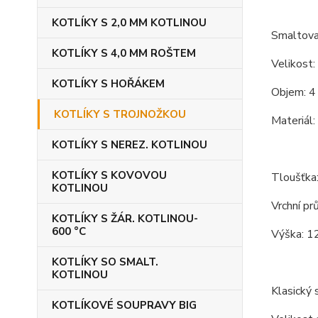
KOTLÍKY S 2,0 MM KOTLINOU
Smaltovan
KOTLÍKY S 4,0 MM ROŠTEM
Velikost:
KOTLÍKY S HOŘÁKEM
Objem: 4 
KOTLÍKY S TROJNOŽKOU
Materiál:
KOTLÍKY S NEREZ. KOTLINOU
KOTLÍKY S KOVOVOU
Tloušťka
KOTLINOU
Vrchní pr
KOTLÍKY S ŽÁR. KOTLINOU-
600 °C
Výška: 1
KOTLÍKY SO SMALT.
KOTLINOU
Klasický s
KOTLÍKOVÉ SOUPRAVY BIG