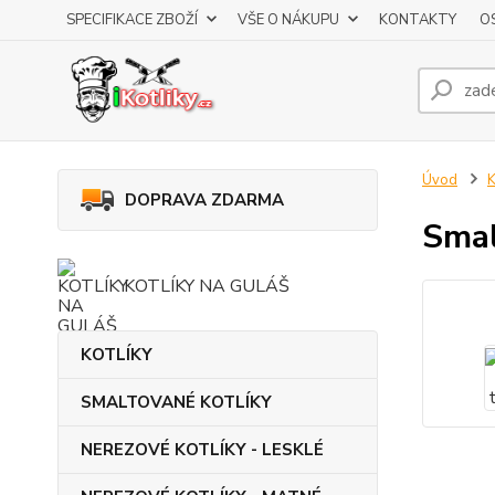
SPECIFIKACE ZBOŽÍ
VŠE O NÁKUPU
KONTAKTY
O
Úvod
DOPRAVA ZDARMA
Smal
KOTLÍKY NA GULÁŠ
KOTLÍKY
SMALTOVANÉ KOTLÍKY
NEREZOVÉ KOTLÍKY - LESKLÉ