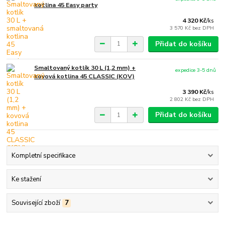
kotlina 45 Easy party
4 320 Kč
/
ks
3 570 Kč
bez DPH
Přidat do košíku
Smaltovaný kotlík 30 L (1,2 mm) +
expedice 3-5 dnů
kovová kotlina 45 CLASSIC (KOV)
3 390 Kč
/
ks
2 802 Kč
bez DPH
Přidat do košíku
Kompletní specifikace
Ke stažení
Související zboží
7