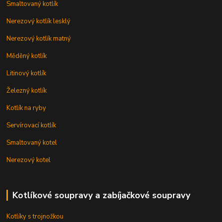
Smaltovaný kotlík
Nerezový kotlík lesklý
Nerezový kotlík matný
Měděný kotlík
Litinový kotlík
Železný kotlík
Kotlík na ryby
Servírovací kotlík
Smaltovaný kotel
Nerezový kotel
Kotlíkové soupravy a zabíjačkové soupravy
Kotlíky s trojnožkou