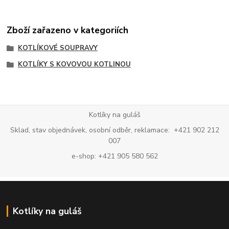
Zboží zařazeno v kategoriích
KOTLÍKOVÉ SOUPRAVY
KOTLÍKY S KOVOVOU KOTLINOU
Kotlíky na guláš
Sklad, stav objednávek, osobní odběr, reklamace: +421 902 212
007
e-shop: +421 905 580 562
Kotlíky na guláš