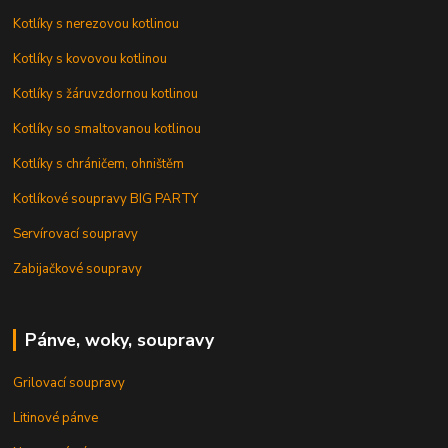
Kotlíky s nerezovou kotlinou
Kotlíky s kovovou kotlinou
Kotlíky s žáruvzdornou kotlinou
Kotlíky so smaltovanou kotlinou
Kotlíky s chráničem, ohništěm
Kotlíkové soupravy BIG PARTY
Servírovací soupravy
Zabijačkové soupravy
Pánve, woky, soupravy
Grilovací soupravy
Litinové pánve