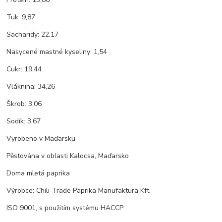
Tuk: 9,87
Sacharidy: 22,17
Nasycené mastné kyseliny: 1,54
Cukr: 19,44
Vláknina: 34,26
Škrob: 3,06
Sodík: 3,67
Vyrobeno v Maďarsku
Pěstována v oblasti Kalocsa, Maďarsko
Doma mletá paprika
Výrobce: Chili-Trade Paprika Manufaktura Kft.
ISO 9001, s použitím systému HACCP