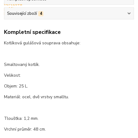
Související zboží
4
Kompletní specifikace
Kotlíková gulášová souprava obsahuje:
Smaltovaný kotlík.
Velikost:
Objem: 25 L.
Materiál: ocel, dvě vrstvy smalltu.
Tloušťka: 1,2 mm.
Vrchní průměr: 48 cm.