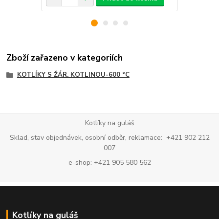
Zboží zařazeno v kategoriích
KOTLÍKY S ŽÁR. KOTLINOU-600 °C
Kotlíky na guláš
Sklad, stav objednávek, osobní odběr, reklamace: +421 902 212
007
e-shop: +421 905 580 562
Kotlíky na guláš