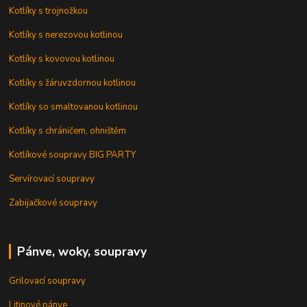
Kotlíky s trojnožkou
Kotlíky s nerezovou kotlinou
Kotlíky s kovovou kotlinou
Kotlíky s žáruvzdornou kotlinou
Kotlíky so smaltovanou kotlinou
Kotlíky s chráničem, ohništěm
Kotlíkové soupravy BIG PARTY
Servírovací soupravy
Zabijačkové soupravy
Pánve, woky, soupravy
Grilovací soupravy
Litinové pánve