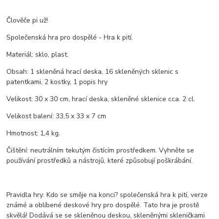
Člověče pi už!
Společenská hra pro dospělé - Hra k pití.
Materiál: sklo, plast.
Obsah: 1 skleněná hrací deska, 16 skleněných sklenic s
patentkami, 2 kostky, 1 popis hry
Velikost: 30 x 30 cm, hrací deska, skleněné sklenice cca. 2 cl.
Velikost balení: 33,5 x 33 x 7 cm
Hmotnost: 1,4 kg.
Čištění: neutrálním tekutým čistícím prostředkem. Vyhněte se
používání prostředků a nástrojů, které způsobují poškrábání.
Pravidla hry: Kdo se směje na konci? společenská hra k pití, verze
známé a oblíbené deskové hry pro dospělé. Tato hra je prostě
skvělá! Dodává se se skleněnou deskou, skleněnými skleničkami