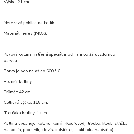
Výška: 21 cm.
Nerezová poklice na kotlík.
Materiál: nerez (INOX).
Kovová kotlina natřená speciální, ochrannou žáruvzdornou
barvou.
Barva je odolná až do 600 ° C.
Rozměr kotliny:
Průměr: 42 cm.
Celková výška: 118 cm.
Tloušťka kotliny: 1 mm.
Kotlina obsahuje: kotlinu, komín (Kouřovod): trouba, kloub, stříška
na komín, popelník, otevírací dvířka (+ záklopka na dvířka).