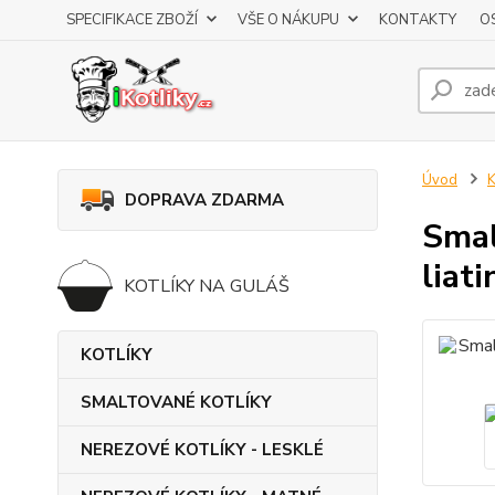
SPECIFIKACE ZBOŽÍ
VŠE O NÁKUPU
KONTAKTY
O
Úvod
DOPRAVA ZDARMA
Smal
liat
KOTLÍKY NA GULÁŠ
KOTLÍKY
SMALTOVANÉ KOTLÍKY
NEREZOVÉ KOTLÍKY - LESKLÉ