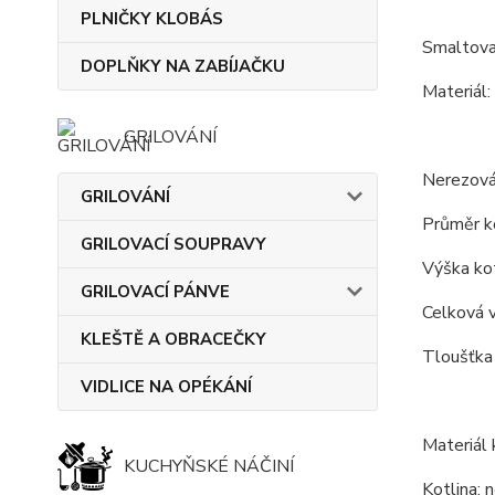
PLNIČKY KLOBÁS
Smaltova
DOPLŇKY NA ZABÍJAČKU
Materiál:
GRILOVÁNÍ
Nerezová
GRILOVÁNÍ
Průměr ko
GRILOVACÍ SOUPRAVY
Výška kot
GRILOVACÍ PÁNVE
Celková v
KLEŠTĚ A OBRACEČKY
Tloušťka 
VIDLICE NA OPÉKÁNÍ
Materiál 
KUCHYŇSKÉ NÁČINÍ
Kotlina: n