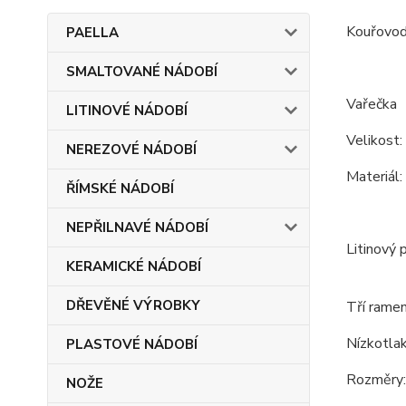
Kouřovod:
PAELLA
SMALTOVANÉ NÁDOBÍ
Vařečka
LITINOVÉ NÁDOBÍ
Velikost:
NEREZOVÉ NÁDOBÍ
Materiál:
ŘÍMSKÉ NÁDOBÍ
NEPŘILNAVÉ NÁDOBÍ
Litinový 
KERAMICKÉ NÁDOBÍ
DŘEVĚNÉ VÝROBKY
Tří ramen
Nízkotlak
PLASTOVÉ NÁDOBÍ
Rozměry:
NOŽE