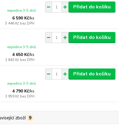
Přidat do košíku
expedice 3-5 dnů
6 590 Kč
/
ks
5 446 Kč
bez DPH
Přidat do košíku
expedice 3-5 dnů
4 650 Kč
/
ks
3 843 Kč
bez DPH
Přidat do košíku
expedice 3-5 dnů
4 790 Kč
/
ks
3 959 Kč
bez DPH
visející zboží
9