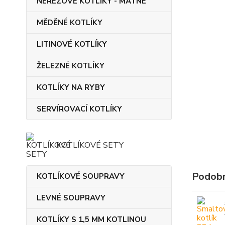
NEREZOVÉ KOTLÍKY - MATNÉ
MĚDĚNÉ KOTLÍKY
LITINOVÉ KOTLÍKY
ŽELEZNÉ KOTLÍKY
KOTLÍKY NA RYBY
SERVÍROVACÍ KOTLÍKY
KOTLÍKOVÉ SETY
Podobn
KOTLÍKOVÉ SOUPRAVY
LEVNÉ SOUPRAVY
KOTLÍKY S 1,5 MM KOTLINOU