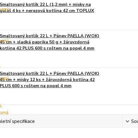
Smaltovaný kotlík 22 L (1,2 mm) + misky na
guláš 4 ks + nerezová kotlina 42 cm TOPLUX
Smaltovaný kotlík 22 L + Pánev PAELLA (WOK)
45 cm + sladká paprika 50 g + žáruvzdorná
kotlina 42 PLUS 600 s roštem na popel 4 mm
Smaltovaný kotlík 22 L + Pánev PAELLA (WOK)
45 cm + misky 12 ks + žáruvzdorná kotlina 42
PLUS 600 s roštem na popel 4 mm
etní specifikace
Sou