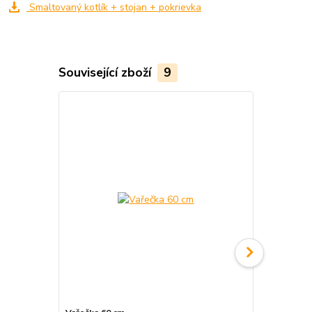
Smaltovaný kotlík + stojan + pokrievka
Související zboží
9