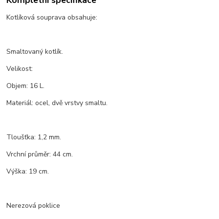
Kotlíková souprava obsahuje:
Smaltovaný kotlík.
Velikost:
Objem: 16 L.
Materiál: ocel, dvě vrstvy smaltu.
Tloušťka: 1,2 mm.
Vrchní průměr: 44 cm.
Výška: 19 cm.
Nerezová poklice