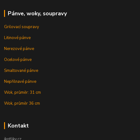
Pánve, woky, soupravy
Grilovací soupravy
Litinové pánve
Nerezové pánve
Ocelové pánve
Smaltované pánve
Nepřilnavé pánve
Wok, průměr: 31 cm
Wok, průměr 36 cm
Kontakt
ikotliky.cz