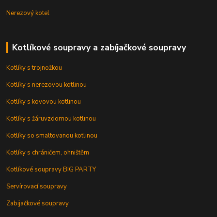
Nerezový kotel
Kotlíkové soupravy a zabíjačkové soupravy
Kotlíky s trojnožkou
Kotlíky s nerezovou kotlinou
Kotlíky s kovovou kotlinou
Kotlíky s žáruvzdornou kotlinou
Kotlíky so smaltovanou kotlinou
Kotlíky s chráničem, ohništěm
Kotlíkové soupravy BIG PARTY
Servírovací soupravy
Zabijačkové soupravy