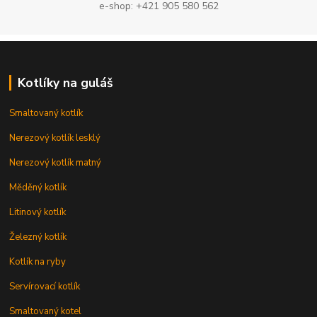
e-shop: +421 905 580 562
Kotlíky na guláš
Smaltovaný kotlík
Nerezový kotlík lesklý
Nerezový kotlík matný
Měděný kotlík
Litinový kotlík
Železný kotlík
Kotlík na ryby
Servírovací kotlík
Smaltovaný kotel