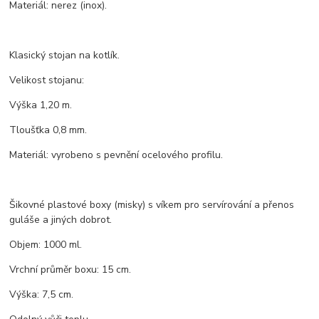
Materiál: nerez (inox).
Klasický stojan na kotlík.
Velikost stojanu:
Výška 1,20 m.
Tloušťka 0,8 mm.
Materiál: vyrobeno s pevnění ocelového profilu.
Šikovné plastové boxy (misky) s víkem pro servírování a přenos
guláše a jiných dobrot.
Objem: 1000 ml.
Vrchní průměr boxu: 15 cm.
Výška: 7,5 cm.