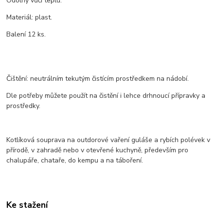
Odolný vůči teplu.
Materiál: plast.
Balení 12 ks.
Čištění: neutrálním tekutým čistícím prostředkem na nádobí.
Dle potřeby můžete použít na čistění i lehce drhnoucí přípravky a
prostředky.
Kotlíková souprava na outdorové vaření guláše a rybích polévek v
přírodě, v zahradě nebo v otevřené kuchyně, především pro
chalupáře, chataře, do kempu a na táboření.
Ke stažení