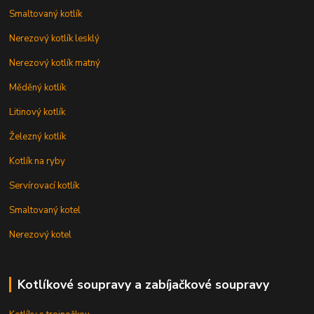
Smaltovaný kotlík
Nerezový kotlík lesklý
Nerezový kotlík matný
Měděný kotlík
Litinový kotlík
Železný kotlík
Kotlík na ryby
Servírovací kotlík
Smaltovaný kotel
Nerezový kotel
Kotlíkové soupravy a zabíjačkové soupravy