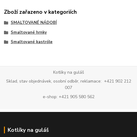
Zboží zařazeno v kategoriích
SMALTOVANÉ NÁDOBÍ
Smaltované hrnky
Smaltované kastróle
Kotlíky na guláš
Sklad, stav objednávek, osobní odběr, reklamace: +421 902 212
007
e-shop: +421 905 580 562
Kotlíky na guláš