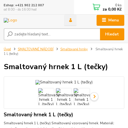
0
ks
Eshop: +421 902 212 007
za
0,00 Kč
od 8:00 - do 16:00 hod
Menu
Hledat
Úvod
SMALTOVANÉ NÁDOBÍ
Smaltované hrnky
Smaltovaný hrnek
1 L (tečky)
Smaltovaný hrnek 1 L (tečky)
Smaltovaný hrnek 1 L (tečky)
Smaltovaný hrnek 1 L (tečky) Smaltovaný vzorovaný hrnek. Materiál: