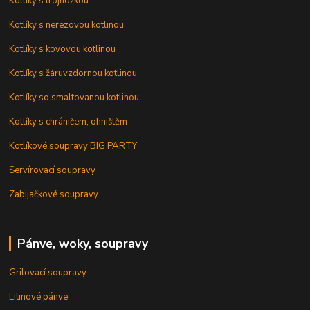
Kotlíky s trojnožkou
Kotlíky s nerezovou kotlinou
Kotlíky s kovovou kotlinou
Kotlíky s žáruvzdornou kotlinou
Kotlíky so smaltovanou kotlinou
Kotlíky s chráničem, ohništěm
Kotlíkové soupravy BIG PARTY
Servírovací soupravy
Zabijačkové soupravy
Pánve, woky, soupravy
Grilovací soupravy
Litinové pánve