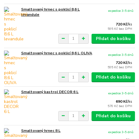
Smaltovaný hrnec s poklicí 8,6 L
expedice 3-5 dnů
levandule
720 Kč
/
ks
595 Kč
bez DPH
Přidat do košíku
Smaltovaný hrnec s poklicí 8,6 L OLIVA
expedice 3-5 dnů
720 Kč
/
ks
595 Kč
bez DPH
Přidat do košíku
Smaltovaný kastrol DECOR 6 L
expedice 3-5 dnů
690 Kč
/
ks
570 Kč
bez DPH
Přidat do košíku
Smaltovaný hrnec 8 L
expedice 3-5 dnů