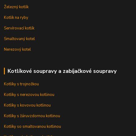
Železný kotlík
Kotlík na ryby
Servírovací kotlík
Smaltovaný kotel
Nerezový kotel
Kotlíkové soupravy a zabíjačkové soupravy
Kotlíky s trojnožkou
Kotlíky s nerezovou kotlinou
Kotlíky s kovovou kotlinou
Kotlíky s žáruvzdornou kotlinou
Kotlíky so smaltovanou kotlinou