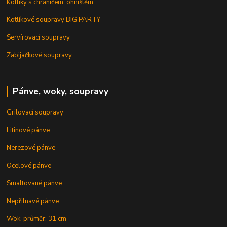
Kotlíky s chráničem, ohništěm
Kotlíkové soupravy BIG PARTY
Servírovací soupravy
Zabijačkové soupravy
Pánve, woky, soupravy
Grilovací soupravy
Litinové pánve
Nerezové pánve
Ocelové pánve
Smaltované pánve
Nepřilnavé pánve
Wok, průměr: 31 cm