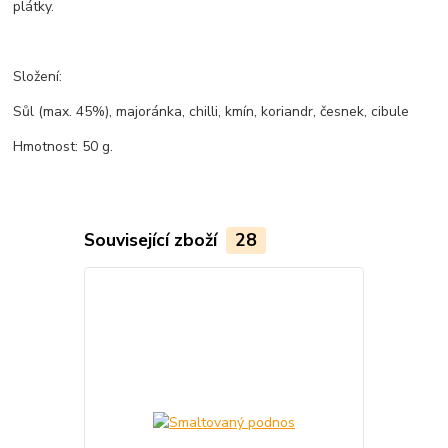
plátky.
Složení:
Sůl (max. 45%), majoránka, chilli, kmín, koriandr, česnek, cibule
Hmotnost: 50 g.
Související zboží
28