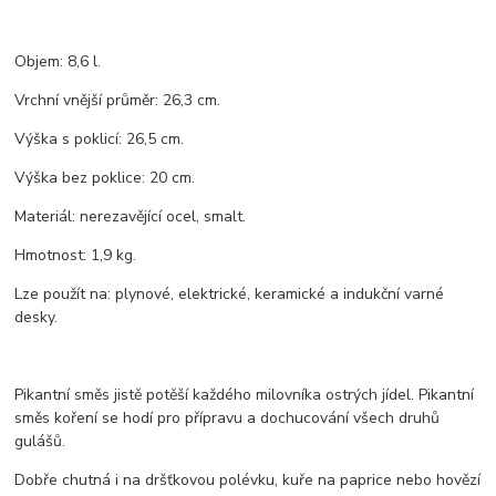
Objem: 8,6 l.
Vrchní vnější průměr: 26,3 cm.
Výška s poklicí: 26,5 cm.
Výška bez poklice: 20 cm.
Materiál: nerezavějící ocel, smalt.
Hmotnost: 1,9 kg.
Lze použít na: plynové, elektrické, keramické a indukční varné
desky.
Pikantní směs jistě potěší každého milovníka ostrých jídel. Pikantní
směs koření se hodí pro přípravu a dochucování všech druhů
gulášů.
Dobře chutná i na dršťkovou polévku, kuře na paprice nebo hovězí