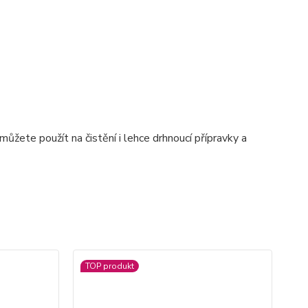
ůžete použít na čistění i lehce drhnoucí přípravky a
TOP produkt