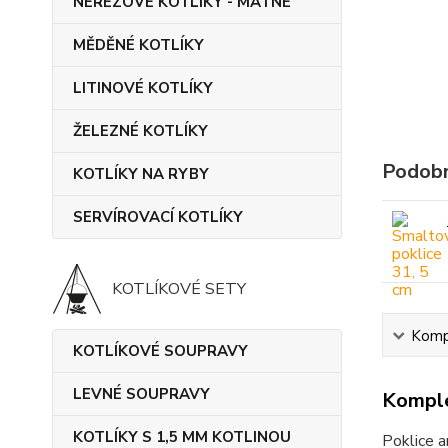
NEREZOVÉ KOTLÍKY - MATNÉ
MĚDĚNÉ KOTLÍKY
LITINOVÉ KOTLÍKY
ŽELEZNÉ KOTLÍKY
Podobn
KOTLÍKY NA RYBY
SERVÍROVACÍ KOTLÍKY
KOTLÍKOVÉ SETY
Kompl
KOTLÍKOVÉ SOUPRAVY
LEVNÉ SOUPRAVY
Komple
KOTLÍKY S 1,5 MM KOTLINOU
Poklice a