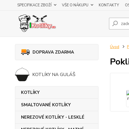
SPECIFIKACE ZBOŽÍ
VŠE O NÁKUPU
KONTAKTY
O
Úvod
DOPRAVA ZDARMA
Pokl
KOTLÍKY NA GULÁŠ
KOTLÍKY
SMALTOVANÉ KOTLÍKY
NEREZOVÉ KOTLÍKY - LESKLÉ