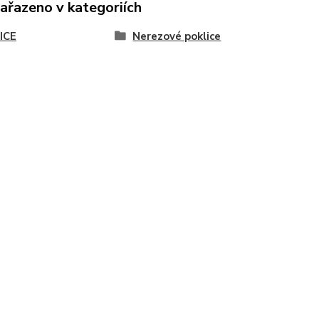
zařazeno v kategoriích
ICE
Nerezové poklice