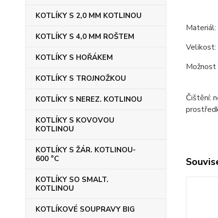
KOTLÍKY S 2,0 MM KOTLINOU
Materiál: 
KOTLÍKY S 4,0 MM ROŠTEM
Velikost:
KOTLÍKY S HOŘÁKEM
Možnost p
KOTLÍKY S TROJNOŽKOU
Čištění: 
KOTLÍKY S NEREZ. KOTLINOU
prostředk
KOTLÍKY S KOVOVOU
KOTLINOU
KOTLÍKY S ŽÁR. KOTLINOU-
600 °C
Souvise
KOTLÍKY SO SMALT.
KOTLINOU
KOTLÍKOVÉ SOUPRAVY BIG