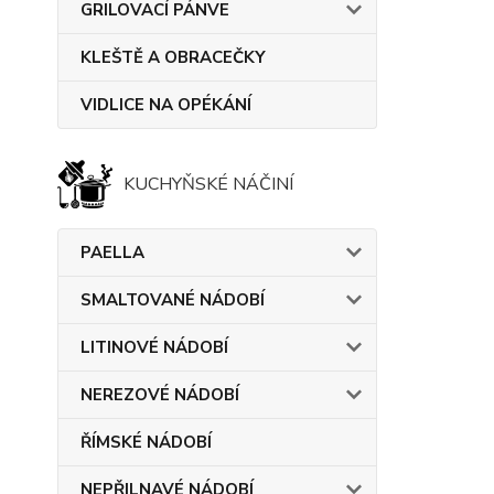
GRILOVACÍ PÁNVE
KLEŠTĚ A OBRACEČKY
VIDLICE NA OPÉKÁNÍ
KUCHYŇSKÉ NÁČINÍ
PAELLA
SMALTOVANÉ NÁDOBÍ
LITINOVÉ NÁDOBÍ
NEREZOVÉ NÁDOBÍ
ŘÍMSKÉ NÁDOBÍ
NEPŘILNAVÉ NÁDOBÍ