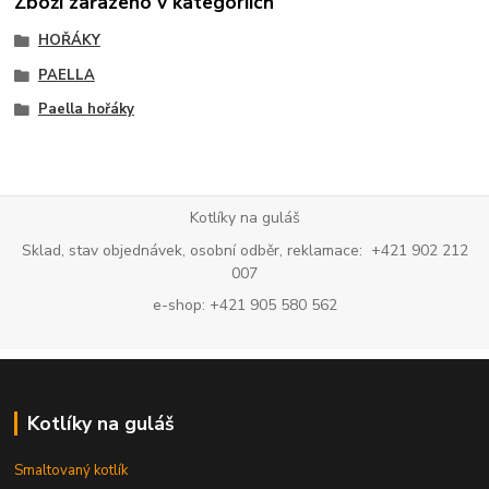
Zboží zařazeno v kategoriích
HOŘÁKY
PAELLA
Paella hořáky
Kotlíky na guláš
Sklad, stav objednávek, osobní odběr, reklamace: +421 902 212
007
e-shop: +421 905 580 562
Kotlíky na guláš
Smaltovaný kotlík