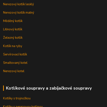
Nerezový kotlík lesklý
Nerezový kotlík matný
Měděný kotlík
Litinový kotlík
Železný kotlík
Kotlík na ryby
Servírovací kotlík
Smaltovaný kotel
Nerezový kotel
Kotlíkové soupravy a zabíjačkové soupravy
Kotlíky s trojnožkou
Kotlíky s nerezovou kotlinou