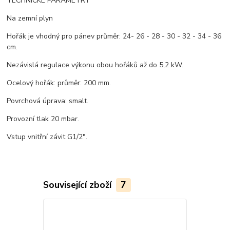
TECHNICKÉ PARAMETRY
Na zemní plyn
Hořák je vhodný pro pánev průměr: 24- 26 - 28 - 30 - 32 - 34 - 36
cm.
Nezávislá regulace výkonu obou hořáků až do 5,2 kW.
Ocelový hořák: průměr: 200 mm.
Povrchová úprava: smalt.
Provozní tlak 20 mbar.
Vstup vnitřní závit G1/2".
Související zboží
7