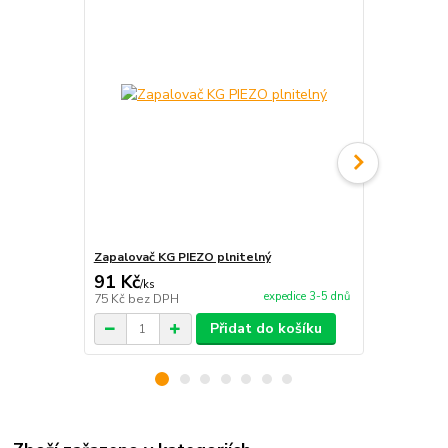
Zapalovač KG PIEZO plnitelný
Paella pán
91 Kč
430 Kč
/
ks
/
ks
expedice 3-5 dnů
75 Kč
bez DPH
355 Kč
bez 
Přidat do košíku