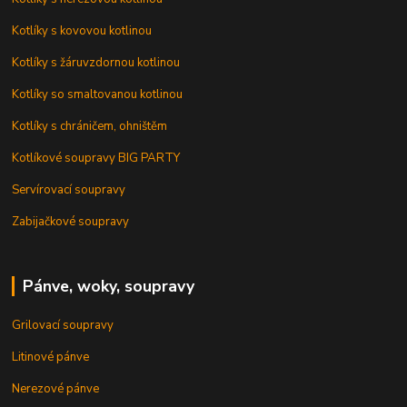
Kotlíky s kovovou kotlinou
Kotlíky s žáruvzdornou kotlinou
Kotlíky so smaltovanou kotlinou
Kotlíky s chráničem, ohništěm
Kotlíkové soupravy BIG PARTY
Servírovací soupravy
Zabijačkové soupravy
Pánve, woky, soupravy
Grilovací soupravy
Litinové pánve
Nerezové pánve