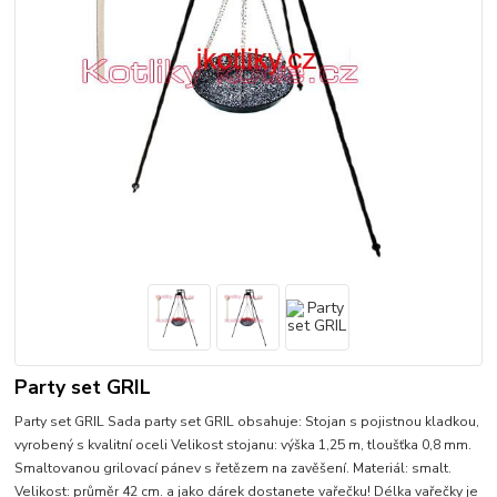
Party set GRIL
Party set GRIL Sada party set GRIL obsahuje: Stojan s pojistnou kladkou,
vyrobený s kvalitní oceli Velikost stojanu: výška 1,25 m, tloušťka 0,8 mm.
Smaltovanou grilovací pánev s řetězem na zavěšení. Materiál: smalt.
Velikost: průměr 42 cm. a jako dárek dostanete vařečku! Délka vařečky je