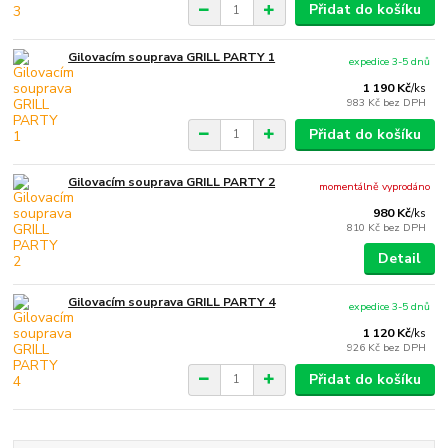
Přidat do košíku
Gilovacím souprava GRILL PARTY 1
expedice 3-5 dnů
1 190 Kč
/
ks
983 Kč
bez DPH
Přidat do košíku
Gilovacím souprava GRILL PARTY 2
momentálně vyprodáno
980 Kč
/
ks
810 Kč
bez DPH
Detail
Gilovacím souprava GRILL PARTY 4
expedice 3-5 dnů
1 120 Kč
/
ks
926 Kč
bez DPH
Přidat do košíku