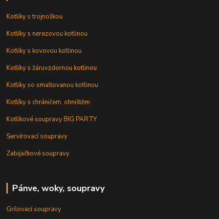
Kotlíky s trojnožkou
Kotlíky s nerezovou kotlinou
Kotlíky s kovovou kotlinou
Kotlíky s žáruvzdornou kotlinou
Kotlíky so smaltovanou kotlinou
Kotlíky s chráničem, ohništěm
Kotlíkové soupravy BIG PARTY
Servírovací soupravy
Zabijačkové soupravy
Pánve, woky, soupravy
Grilovací soupravy