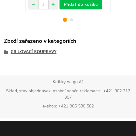
Přidat do košíku
Zboží zařazeno v kategoriích
GRILOVACÍ SOUPRAVY
Kotlíky na guláš
Sklad, stav objednávek, osobní odběr, reklamace: +421 902 212
007
e-shop: +421 905 580 562