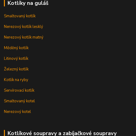
Kotlíky na guláš
Smaltovaný kotlík
Nerezový kotlík lesklý
Nerezový kotlík matný
Měděný kotlík
Litinový kotlík
Železný kotlík
Kotlík na ryby
Servírovací kotlík
Smaltovaný kotel
Nerezový kotel
Kotlíkové soupravy a zabíjačkové soupravy