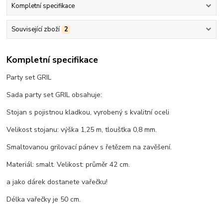
Kompletní specifikace
Související zboží
2
Kompletní specifikace
Party set GRIL
Sada party set GRIL obsahuje:
Stojan s pojistnou kladkou, vyrobený s kvalitní oceli
Velikost stojanu: výška 1,25 m, tloušťka 0,8 mm.
Smaltovanou grilovací pánev s řetězem na zavěšení.
Materiál: smalt. Velikost: průměr 42 cm.
a jako dárek dostanete vařečku!
Délka vařečky je 50 cm.