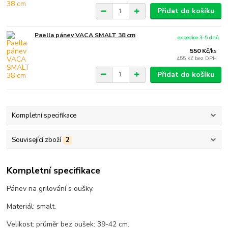
Přidat do košíku
Paella pánev VACA SMALT 38 cm
expedice 3-5 dnů
550 Kč
/
ks
455 Kč
bez DPH
Přidat do košíku
Kompletní specifikace
Související zboží
2
Kompletní specifikace
Pánev na grilování s oušky.
Materiál: smalt.
Velikost: průměr bez oušek: 39-42 cm.