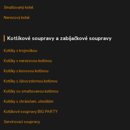
Smaltovaný kotel
Nerezový kotel
Kotlíkové soupravy a zabíjačkové soupravy
Kotlíky s trojnožkou
Kotlíky s nerezovou kotlinou
Kotlíky s kovovou kotlinou
Kotlíky s žáruvzdornou kotlinou
Kotlíky so smaltovanou kotlinou
Kotlíky s chráničem, ohništěm
Kotlíkové soupravy BIG PARTY
Servírovací soupravy