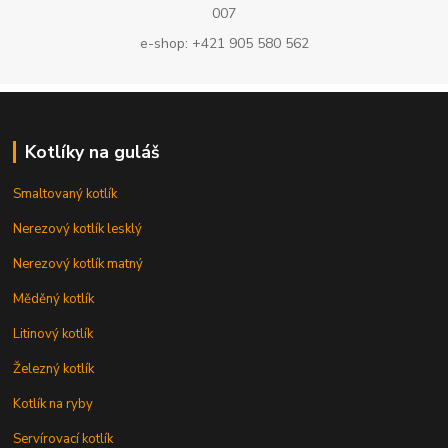
007
e-shop: +421 905 580 562
Kotlíky na guláš
Smaltovaný kotlík
Nerezový kotlík lesklý
Nerezový kotlík matný
Měděný kotlík
Litinový kotlík
Železný kotlík
Kotlík na ryby
Servírovací kotlík