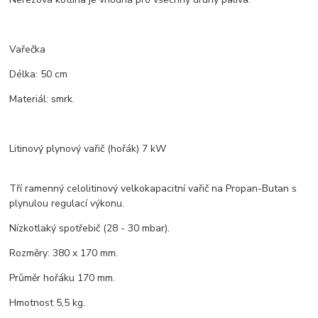
Vařečka
Délka: 50 cm
Materiál: smrk.
Litinový plynový vařič (hořák) 7 kW
Tří ramenný celolitinový velkokapacitní vařič na Propan-Butan s
plynulou regulací výkonu.
Nízkotlaký spotřebič (28 - 30 mbar).
Rozměry: 380 x 170 mm.
Průměr hořáku 170 mm.
Hmotnost 5,5 kg.