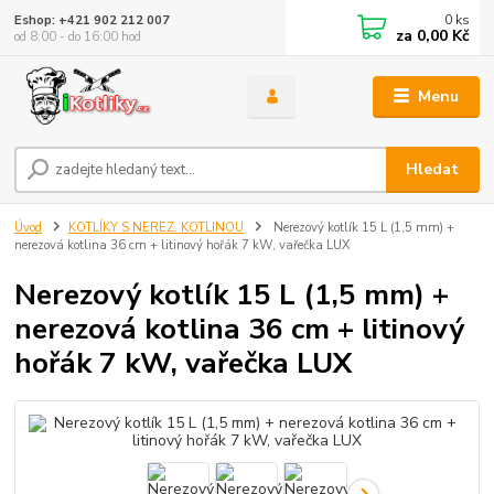
0
ks
Eshop: +421 902 212 007
za
0,00 Kč
od 8:00 - do 16:00 hod
Menu
Hledat
Úvod
KOTLÍKY S NEREZ. KOTLINOU
Nerezový kotlík 15 L (1,5 mm) +
nerezová kotlina 36 cm + litinový hořák 7 kW, vařečka LUX
Nerezový kotlík 15 L (1,5 mm) +
nerezová kotlina 36 cm + litinový
hořák 7 kW, vařečka LUX