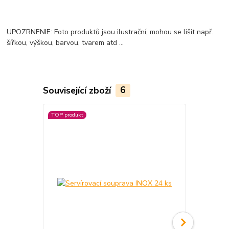
UPOZRNENIE: Foto produktů jsou ilustrační, mohou se lišit např.
šířkou, výškou, barvou, tvarem atd ...
Související zboží
6
TOP produkt
TOP produkt