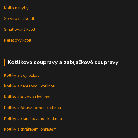
Kotlík na ryby
Servírovací kotlík
Smaltovaný kotel
Nerezový kotel
Kotlíkové soupravy a zabíjačkové soupravy
Kotlíky s trojnožkou
Kotlíky s nerezovou kotlinou
Kotlíky s kovovou kotlinou
Kotlíky s žáruvzdornou kotlinou
Kotlíky so smaltovanou kotlinou
Kotlíky s chráničem, ohništěm