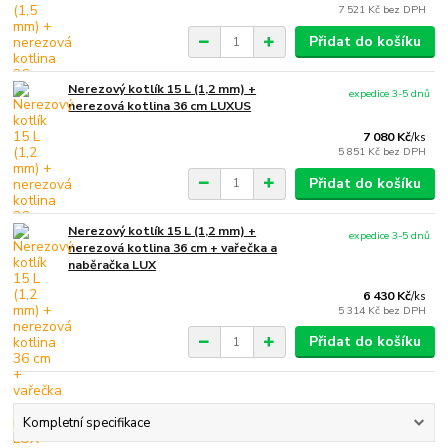
7 521 Kč
bez DPH
Přidat do košíku
Nerezový kotlík 15 L (1,2 mm) +
expedice 3-5 dnů
nerezová kotlina 36 cm LUXUS
7 080 Kč
/
ks
5 851 Kč
bez DPH
Přidat do košíku
Nerezový kotlík 15 L (1,2 mm) +
expedice 3-5 dnů
nerezová kotlina 36 cm + vařečka a
naběračka LUX
6 430 Kč
/
ks
5 314 Kč
bez DPH
Přidat do košíku
Kompletní specifikace