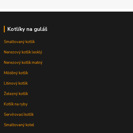
Kotlíky na guláš
Smaltovaný kotlík
Nerezový kotlík lesklý
Nerezový kotlík matný
Měděný kotlík
Litinový kotlík
Železný kotlík
Kotlík na ryby
Servírovací kotlík
Smaltovaný kotel