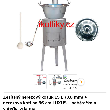
Zesílený nerezový kotlík 15 L (0,8 mm) +
nerezová kotlina 36 cm LUXUS + naběračka a
vařečka zdarma