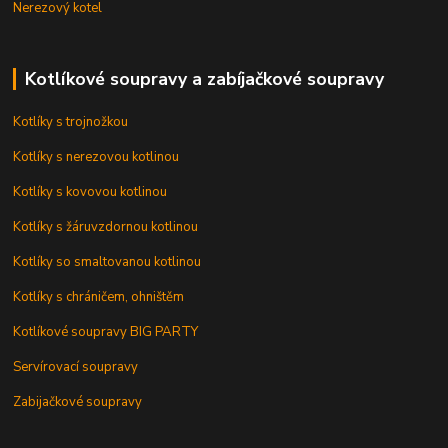
Nerezový kotel
Kotlíkové soupravy a zabíjačkové soupravy
Kotlíky s trojnožkou
Kotlíky s nerezovou kotlinou
Kotlíky s kovovou kotlinou
Kotlíky s žáruvzdornou kotlinou
Kotlíky so smaltovanou kotlinou
Kotlíky s chráničem, ohništěm
Kotlíkové soupravy BIG PARTY
Servírovací soupravy
Zabijačkové soupravy