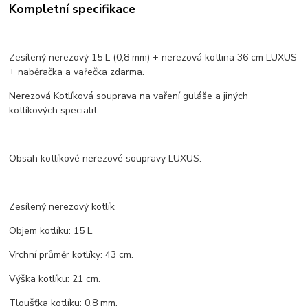
Kompletní specifikace
Zesílený nerezový 15 L (0,8 mm) + nerezová kotlina 36 cm LUXUS
+ naběračka a vařečka zdarma.
Nerezová Kotlíková souprava na vaření guláše a jiných
kotlíkových specialit.
Obsah kotlíkové nerezové soupravy LUXUS:
Zesílený nerezový kotlík
Objem kotlíku: 15 L.
Vrchní průměr kotlíky: 43 cm.
Výška kotlíku: 21 cm.
Tloušťka kotlíku: 0,8 mm.