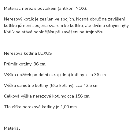
Materiál: nerez s povlakem (antikor, INOX).
Nerezový kotlík je zesílen ve spojích. Nosná obruč na zavěšení
kotlíku již není spojena svarem ke kotlíku, ale dvěma silnými nýty.
Kotlík se stává odolnějším při zavěšení na trojnožku.
Nerezová kotlina LUXUS
Průměr kotliny: 36 cm.
Výška nožiček po dolní okraj (dno) kotliny: cca 36 cm.
Výška samotné kotliny (tělo kotliny): cca 42,5 cm.
Celková výška nerezové kotliny: cca 156 cm.
Tloušťka nerezové kotliny je 1,00 mm.
Materiál