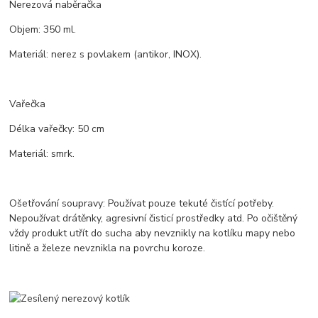
Nerezová naběračka
Objem: 350 ml.
Materiál: nerez s povlakem (antikor, INOX).
Vařečka
Délka vařečky: 50 cm
Materiál: smrk.
Ošetřování soupravy: Používat pouze tekuté čistící potřeby.
Nepoužívat drátěnky, agresivní čisticí prostředky atd. Po očištěný
vždy produkt utřít do sucha aby nevznikly na kotlíku mapy nebo
litině a železe nevznikla na povrchu koroze.