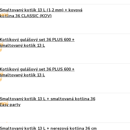
Smaltovaný kotlík 13 L (1,2 mm) + kovová
kotlina 36 CLASSIC (KOV)
Kotlíkový gulášový set 36 PLUS 600 +
smaltovaný kotlík 13 L
Kotlíkový gulášový set 36 PLUS 600 +
smaltovaný kotlík 13 L
Smaltovaný kotlík 13 L + smaltovaná kotlina 36
Easy party
Smaltovaný kotlík 13 L + nerezová kotlina 36 cm