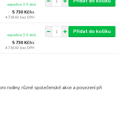
Přidat do košíku
expedice 3-5 dnů
5 730 Kč
/
ks
4 736 Kč
bez DPH
Přidat do košíku
expedice 3-5 dnů
5 730 Kč
/
ks
4 736 Kč
bez DPH
 pro rodiny, různé společenské akce a posezení při