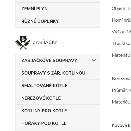
Objem: 1
ZEMNÍ PLYN
Horní prů
RŮZNÉ DOPLŇKY
Výška: 1
ZABÍJAČKY
Tloušťka 
Materiál:
ZABIJAČKOVÉ SOUPRAVY
SOUPRAVY S ŽÁR. KOTLINOU
Nerezová
SMALTOVANÉ KOTLE
Průměr: 
NEREZOVÉ KOTLE
Materiál:
KOTLINY PRO KOTLE
HOŘÁKY POD KOTLE
Kovová ko