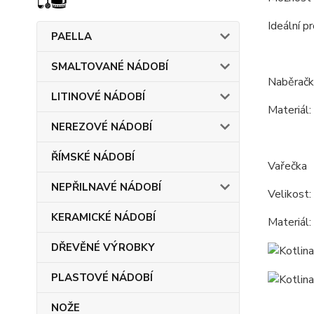
Ideální p
PAELLA
SMALTOVANÉ NÁDOBÍ
Naběračk
LITINOVÉ NÁDOBÍ
Materiál: 
NEREZOVÉ NÁDOBÍ
ŘÍMSKÉ NÁDOBÍ
Vařečka
NEPŘILNAVÉ NÁDOBÍ
Velikost:
KERAMICKÉ NÁDOBÍ
Materiál:
DŘEVĚNÉ VÝROBKY
PLASTOVÉ NÁDOBÍ
NOŽE