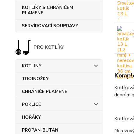
KOTLÍKY S CHRÁNIČEM
PLAMENE
SERVÍROVACÍ SOUPRAVY
PRO KOTLÍKY
KOTLINY
Komple
TROJNOŽKY
Kotlíková
CHRÁNIČE PLAMENE
dobrém gu
POKLICE
HOŘÁKY
Kotlíková
PROPAN-BUTAN
Nerezový