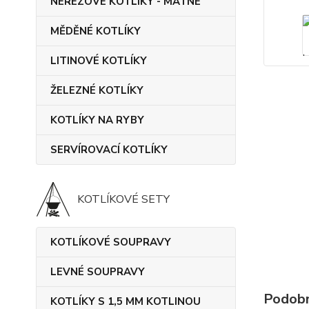
NEREZOVÉ KOTLÍKY - MATNÉ
MĚDĚNÉ KOTLÍKY
LITINOVÉ KOTLÍKY
ŽELEZNÉ KOTLÍKY
KOTLÍKY NA RYBY
SERVÍROVACÍ KOTLÍKY
KOTLÍKOVÉ SETY
KOTLÍKOVÉ SOUPRAVY
LEVNÉ SOUPRAVY
Podobn
KOTLÍKY S 1,5 MM KOTLINOU