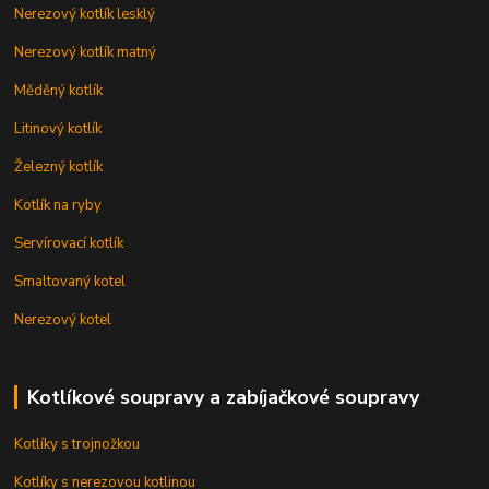
Nerezový kotlík lesklý
Nerezový kotlík matný
Měděný kotlík
Litinový kotlík
Železný kotlík
Kotlík na ryby
Servírovací kotlík
Smaltovaný kotel
Nerezový kotel
Kotlíkové soupravy a zabíjačkové soupravy
Kotlíky s trojnožkou
Kotlíky s nerezovou kotlinou