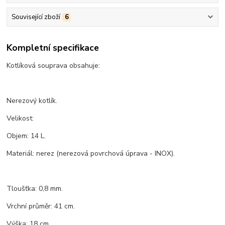
Související zboží
6
Kompletní specifikace
Kotlíková souprava obsahuje:
Nerezový kotlík.
Velikost:
Objem: 14 L.
Materiál: nerez (nerezová povrchová úprava - INOX).
Tloušťka: 0,8 mm.
Vrchní průměr: 41 cm.
Výška: 18 cm.