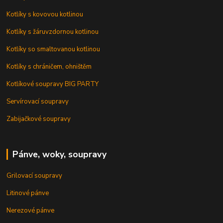
Kotlíky s kovovou kotlinou
Kotlíky s žáruvzdornou kotlinou
Kotlíky so smaltovanou kotlinou
Kotlíky s chráničem, ohništěm
Kotlíkové soupravy BIG PARTY
Servírovací soupravy
Zabijačkové soupravy
Pánve, woky, soupravy
Grilovací soupravy
Litinové pánve
Nerezové pánve