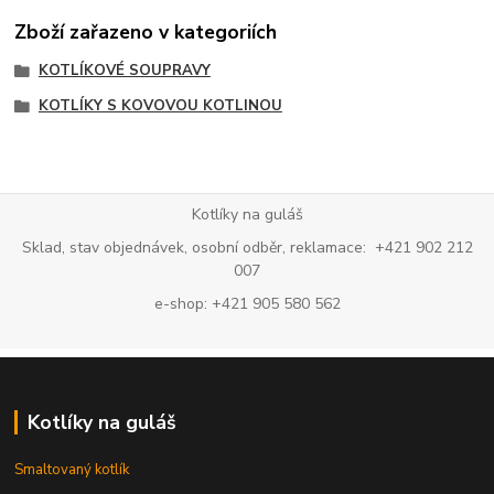
Zboží zařazeno v kategoriích
KOTLÍKOVÉ SOUPRAVY
KOTLÍKY S KOVOVOU KOTLINOU
Kotlíky na guláš
Sklad, stav objednávek, osobní odběr, reklamace: +421 902 212
007
e-shop: +421 905 580 562
Kotlíky na guláš
Smaltovaný kotlík