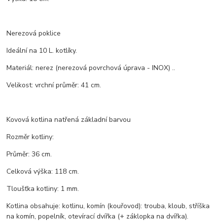
Nerezová poklice
Ideální na 10 L. kotlíky.
Materiál: nerez (nerezová povrchová úprava - INOX) ..
Velikost: vrchní průměr: 41 cm.
Kovová kotlina natřená základní barvou
Rozměr kotliny:
Průměr: 36 cm.
Celková výška: 118 cm.
Tloušťka kotliny: 1 mm.
Kotlina obsahuje: kotlinu, komín (kouřovod): trouba, kloub, stříška
na komín, popelník, otevírací dvířka (+ záklopka na dvířka).