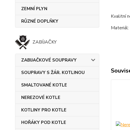
ZEMNÍ PLYN
Kvalitní 
RŮZNÉ DOPLŇKY
Materiál:
ZABÍJAČKY
ZABIJAČKOVÉ SOUPRAVY
Souvise
SOUPRAVY S ŽÁR. KOTLINOU
SMALTOVANÉ KOTLE
NEREZOVÉ KOTLE
KOTLINY PRO KOTLE
HOŘÁKY POD KOTLE