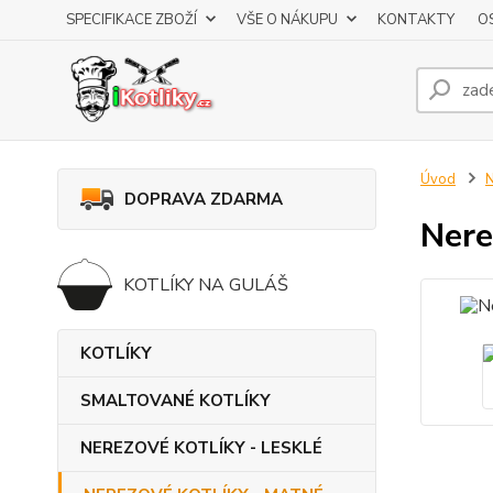
SPECIFIKACE ZBOŽÍ
VŠE O NÁKUPU
KONTAKTY
O
Úvod
DOPRAVA ZDARMA
Nere
KOTLÍKY NA GULÁŠ
KOTLÍKY
SMALTOVANÉ KOTLÍKY
NEREZOVÉ KOTLÍKY - LESKLÉ