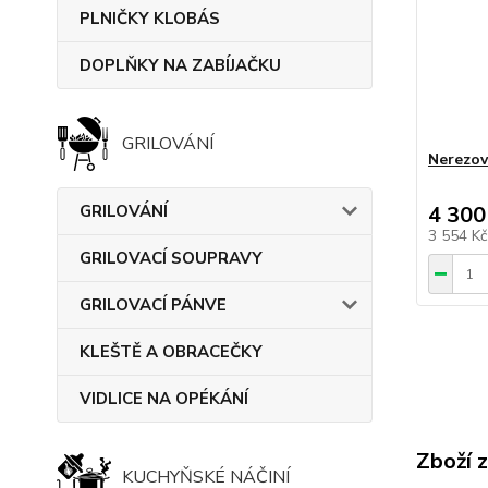
PLNIČKY KLOBÁS
DOPLŇKY NA ZABÍJAČKU
GRILOVÁNÍ
Nerezov
GRILOVÁNÍ
4 300
3 554 K
GRILOVACÍ SOUPRAVY
GRILOVACÍ PÁNVE
KLEŠTĚ A OBRACEČKY
VIDLICE NA OPÉKÁNÍ
Zboží 
KUCHYŇSKÉ NÁČINÍ