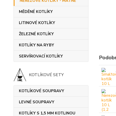
NEREZOVÉ KOTLÍKY - MATNÉ
MĚDĚNÉ KOTLÍKY
LITINOVÉ KOTLÍKY
ŽELEZNÉ KOTLÍKY
KOTLÍKY NA RYBY
SERVÍROVACÍ KOTLÍKY
Podobn
KOTLÍKOVÉ SETY
KOTLÍKOVÉ SOUPRAVY
LEVNÉ SOUPRAVY
KOTLÍKY S 1,5 MM KOTLINOU