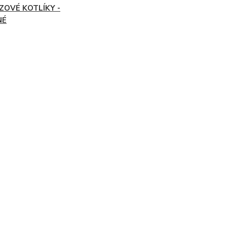
ZOVÉ KOTLÍKY -
NÉ