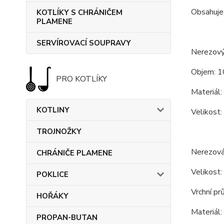
Obsahuje
KOTLÍKY S CHRÁNIČEM
PLAMENE
SERVÍROVACÍ SOUPRAVY
Nerezový 
Objem: 1
PRO KOTLÍKY
Materiál:
KOTLINY
Velikost:
TROJNOŽKY
Nerezová
CHRÁNIČE PLAMENE
Velikost:
POKLICE
Vrchní pr
HOŘÁKY
Materiál:
PROPAN-BUTAN