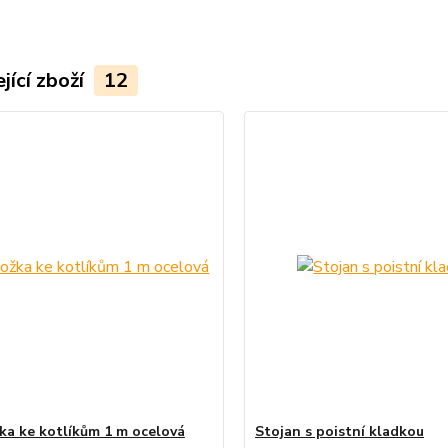
jící zboží
12
ka ke kotlíkům 1 m ocelová
Stojan s poistní kladkou