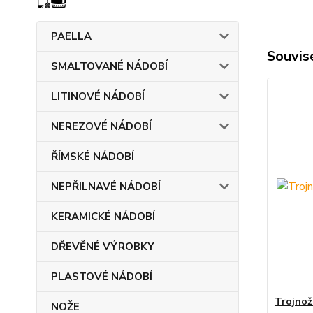
PAELLA
Souvise
SMALTOVANÉ NÁDOBÍ
LITINOVÉ NÁDOBÍ
NEREZOVÉ NÁDOBÍ
ŘÍMSKÉ NÁDOBÍ
NEPŘILNAVÉ NÁDOBÍ
KERAMICKÉ NÁDOBÍ
DŘEVĚNÉ VÝROBKY
PLASTOVÉ NÁDOBÍ
Trojnož
NOŽE