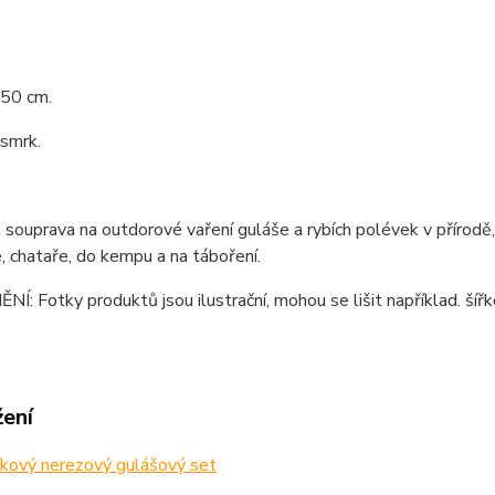
 50 cm.
 smrk.
 souprava na outdorové vaření guláše a rybích polévek v přírod
, chataře, do kempu a na táboření.
: Fotky produktů jsou ilustrační, mohou se lišit například. šířko
žení
kový nerezový gulášový set