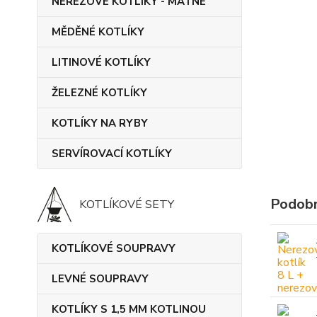
NEREZOVÉ KOTLÍKY - MATNÉ
MĚDĚNÉ KOTLÍKY
LITINOVÉ KOTLÍKY
ŽELEZNÉ KOTLÍKY
KOTLÍKY NA RYBY
SERVÍROVACÍ KOTLÍKY
Podobn
KOTLÍKOVÉ SETY
KOTLÍKOVÉ SOUPRAVY
LEVNÉ SOUPRAVY
KOTLÍKY S 1,5 MM KOTLINOU