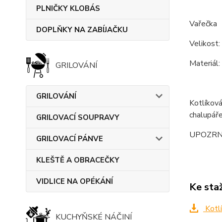
PLNIČKY KLOBÁS
Vařečka
DOPLŇKY NA ZABÍJAČKU
Velikost:
Materiál:
GRILOVÁNÍ
GRILOVÁNÍ
Kotlíková
chalupáře
GRILOVACÍ SOUPRAVY
UPOZRNĚNÍ
GRILOVACÍ PÁNVE
KLEŠTĚ A OBRACEČKY
VIDLICE NA OPÉKÁNÍ
Ke sta
Kotlí
KUCHYŇSKÉ NÁČINÍ