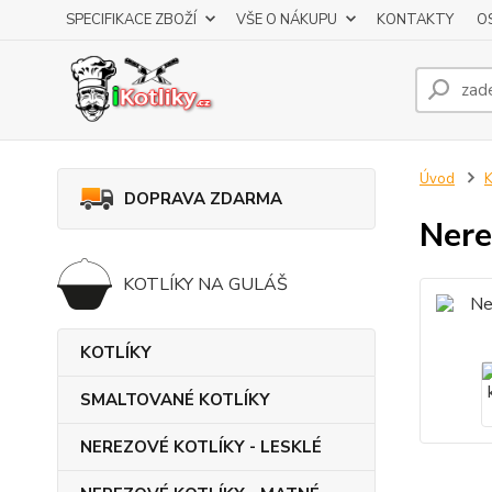
SPECIFIKACE ZBOŽÍ
VŠE O NÁKUPU
KONTAKTY
O
Úvod
DOPRAVA ZDARMA
Nere
KOTLÍKY NA GULÁŠ
KOTLÍKY
SMALTOVANÉ KOTLÍKY
NEREZOVÉ KOTLÍKY - LESKLÉ