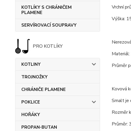
Vrchní pr
KOTLÍKY S CHRÁNIČEM
PLAMENE
Výška: 1
SERVÍROVACÍ SOUPRAVY
Nerezová
PRO KOTLÍKY
Materiál:
KOTLINY
Průměr po
TROJNOŽKY
Kovová ko
CHRÁNIČE PLAMENE
Smalt je 
POKLICE
Rozměr ko
HOŘÁKY
Průměr: 
PROPAN-BUTAN