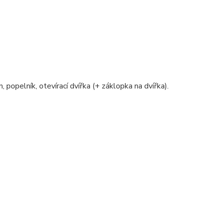
, popelník, otevírací dvířka (+ záklopka na dvířka).