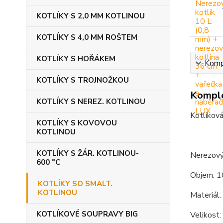
KOTLÍKY S 2,0 MM KOTLINOU
KOTLÍKY S 4,0 MM ROŠTEM
KOTLÍKY S HOŘÁKEM
Kompl
KOTLÍKY S TROJNOŽKOU
Komple
KOTLÍKY S NEREZ. KOTLINOU
Kotlíková
KOTLÍKY S KOVOVOU
KOTLINOU
KOTLÍKY S ŽÁR. KOTLINOU-
Nerezový 
600 °C
Objem: 1
KOTLÍKY SO SMALT.
KOTLINOU
Materiál:
KOTLÍKOVÉ SOUPRAVY BIG
Velikost: