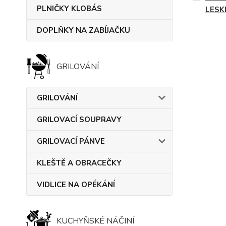
PLNIČKY KLOBÁS
LESK
DOPLŇKY NA ZABÍJAČKU
GRILOVÁNÍ
GRILOVÁNÍ
GRILOVACÍ SOUPRAVY
GRILOVACÍ PÁNVE
KLEŠTĚ A OBRACEČKY
VIDLICE NA OPÉKÁNÍ
KUCHYŇSKÉ NÁČINÍ