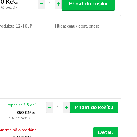
0 Kč
/
ks
Přidat do košíku
 Kč
bez DPH
roduktu:
12-10LP
Hlídat cenu / dostupnost
expedice 3-5 dnů
Přidat do košíku
850 Kč
/
ks
702 Kč
bez DPH
mentálně vyprodáno
Detail