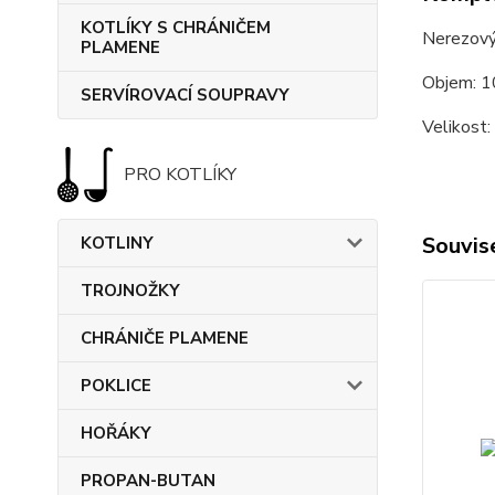
KOTLÍKY S CHRÁNIČEM
Nerezový 
PLAMENE
Objem: 10
SERVÍROVACÍ SOUPRAVY
Velikost:
PRO KOTLÍKY
Souvise
KOTLINY
TROJNOŽKY
CHRÁNIČE PLAMENE
POKLICE
HOŘÁKY
PROPAN-BUTAN