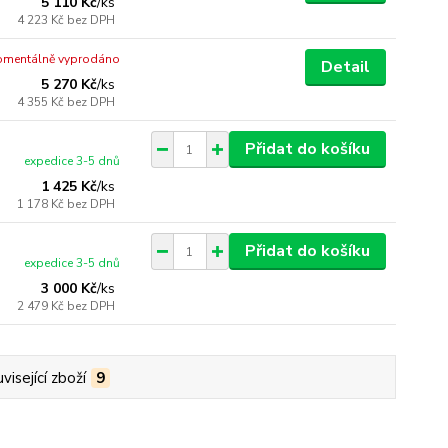
5 110 Kč
/
ks
4 223 Kč
bez DPH
mentálně vyprodáno
Detail
5 270 Kč
/
ks
4 355 Kč
bez DPH
Přidat do košíku
expedice 3-5 dnů
1 425 Kč
/
ks
1 178 Kč
bez DPH
Přidat do košíku
expedice 3-5 dnů
3 000 Kč
/
ks
2 479 Kč
bez DPH
visející zboží
9