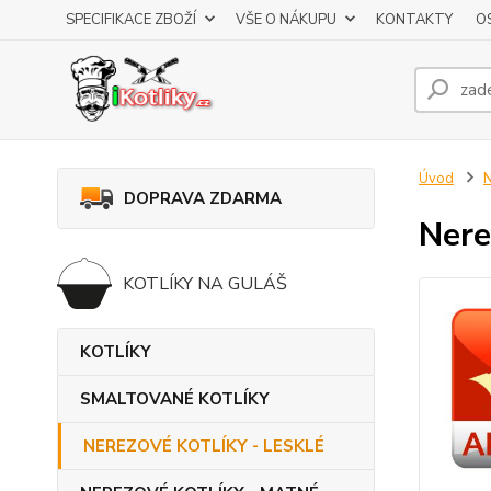
SPECIFIKACE ZBOŽÍ
VŠE O NÁKUPU
KONTAKTY
O
Úvod
DOPRAVA ZDARMA
Nere
KOTLÍKY NA GULÁŠ
KOTLÍKY
SMALTOVANÉ KOTLÍKY
NEREZOVÉ KOTLÍKY - LESKLÉ