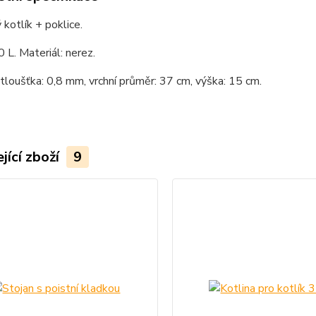
kotlík + poklice.
 L. Materiál: nerez.
 tloušťka: 0,8 mm, vrchní průměr: 37 cm, výška: 15 cm.
jící zboží
9