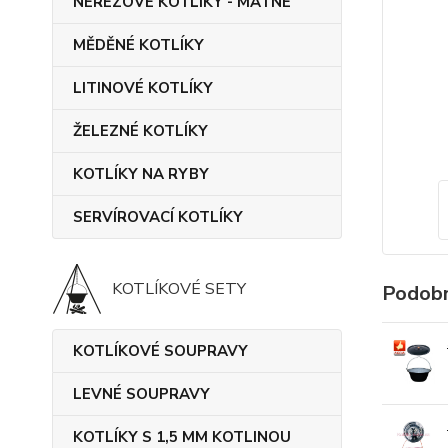
NEREZOVÉ KOTLÍKY - MATNÉ
MĚDĚNÉ KOTLÍKY
LITINOVÉ KOTLÍKY
ŽELEZNÉ KOTLÍKY
KOTLÍKY NA RYBY
SERVÍROVACÍ KOTLÍKY
KOTLÍKOVÉ SETY
Podobn
KOTLÍKOVÉ SOUPRAVY
LEVNÉ SOUPRAVY
KOTLÍKY S 1,5 MM KOTLINOU