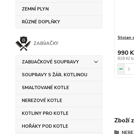
ZEMNÍ PLYN
RŮZNÉ DOPLŇKY
Stojan 
ZABÍJAČKY
990 K
818 Kč
b
ZABIJAČKOVÉ SOUPRAVY
SOUPRAVY S ŽÁR. KOTLINOU
SMALTOVANÉ KOTLE
NEREZOVÉ KOTLE
KOTLINY PRO KOTLE
Zboží 
HOŘÁKY POD KOTLE
NERE