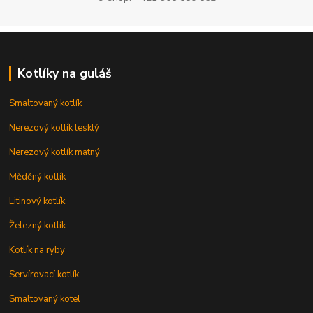
Kotlíky na guláš
Smaltovaný kotlík
Nerezový kotlík lesklý
Nerezový kotlík matný
Měděný kotlík
Litinový kotlík
Železný kotlík
Kotlík na ryby
Servírovací kotlík
Smaltovaný kotel