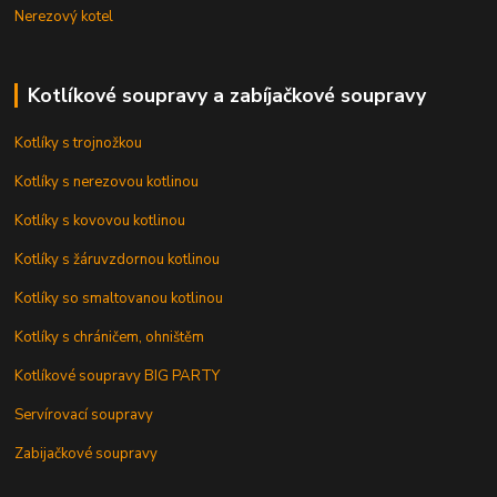
Nerezový kotel
Kotlíkové soupravy a zabíjačkové soupravy
Kotlíky s trojnožkou
Kotlíky s nerezovou kotlinou
Kotlíky s kovovou kotlinou
Kotlíky s žáruvzdornou kotlinou
Kotlíky so smaltovanou kotlinou
Kotlíky s chráničem, ohništěm
Kotlíkové soupravy BIG PARTY
Servírovací soupravy
Zabijačkové soupravy