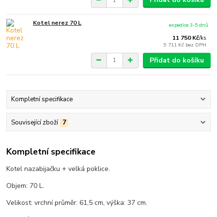
Kotel nerez 70 L
expedice 3-5 dnů
11 750 Kč
/
ks
9 711 Kč
bez DPH
Přidat do košíku
Kompletní specifikace
Související zboží
7
Kompletní specifikace
Kotel nazabijačku + velká poklice.
Objem: 70 L.
Velikost: vrchní průměr: 61,5 cm, výška: 37 cm.