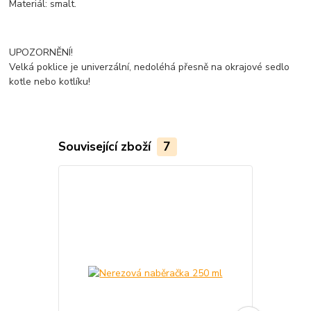
Materiál: smalt.
UPOZORNĚNÍ!
Velká poklice je univerzální, nedoléhá přesně na okrajové sedlo
kotle nebo kotlíku!
Související zboží
7
TOP produkt