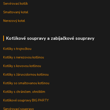
Servírovací kotlík
Smaltovaný kotel
Nerezový kotel
Kotlíkové soupravy a zabíjačkové soupravy
Kotlíky s trojnožkou
Kotlíky s nerezovou kotlinou
Kotlíky s kovovou kotlinou
Kotlíky s žáruvzdornou kotlinou
Kotlíky so smaltovanou kotlinou
Kotlíky s chráničem, ohništěm
Kotlíkové soupravy BIG PARTY
Servírovací soupravy