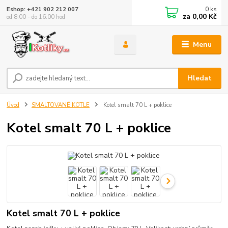
0
ks
Eshop: +421 902 212 007
za
0,00 Kč
od 8:00 - do 16:00 hod
Menu
Hledat
Úvod
SMALTOVANÉ KOTLE
Kotel smalt 70 L + poklice
Kotel smalt 70 L + poklice
Kotel smalt 70 L + poklice