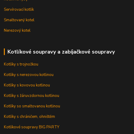
Servírovací kotlík
Smaltovaný kotel
Nerezový kotel
Kotlíkové soupravy a zabíjačkové soupravy
Kotlíky s trojnožkou
Kotlíky s nerezovou kotlinou
Kotlíky s kovovou kotlinou
Kotlíky s žáruvzdornou kotlinou
Kotlíky so smaltovanou kotlinou
Kotlíky s chráničem, ohništěm
Kotlíkové soupravy BIG PARTY