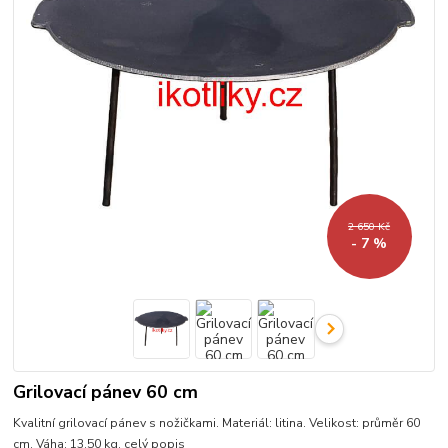
2 650 Kč
- 7 %
Grilovací pánev 60 cm
Kvalitní grilovací pánev s nožičkami. Materiál: litina. Velikost: průměr 60
cm. Váha: 13,50 kg.
celý popis