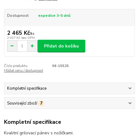
Dostupnost
expedice 3-5 dnů
2 465 Kč
/
ks
2 037 Kč
bez DPH
Přidat do košíku
Číslo produktu:
06-15525
Hlídat cenu / dostupnost
Kompletní specifikace
Související zboží
7
Kompletní specifikace
Kvalitní grilovací pánev s nožičkami.