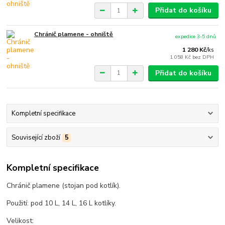
Přidat do košíku
Chránič plamene - ohniště
expedice 3-5 dnů
1 280 Kč
/
ks
1 058 Kč
bez DPH
Přidat do košíku
Kompletní specifikace
Související zboží
5
Kompletní specifikace
Chránič plamene (stojan pod kotlík).
Použití: pod 10 L, 14 L, 16 L kotlíky.
Velikost: