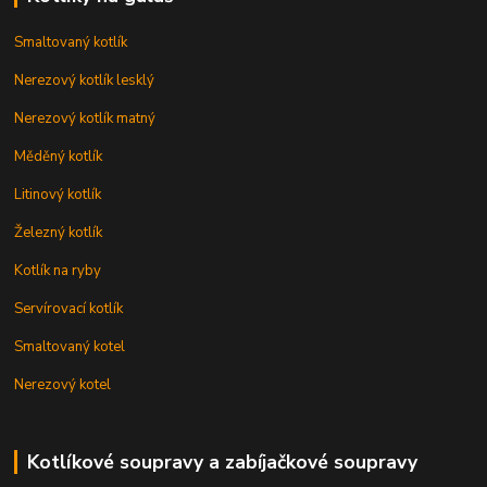
Smaltovaný kotlík
Nerezový kotlík lesklý
Nerezový kotlík matný
Měděný kotlík
Litinový kotlík
Železný kotlík
Kotlík na ryby
Servírovací kotlík
Smaltovaný kotel
Nerezový kotel
Kotlíkové soupravy a zabíjačkové soupravy