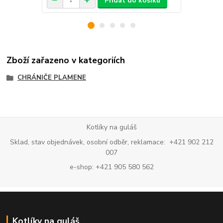
Přidat do košíku
Zboží zařazeno v kategoriích
CHRÁNIČE PLAMENE
Kotlíky na guláš
Sklad, stav objednávek, osobní odběr, reklamace: +421 902 212
007
e-shop: +421 905 580 562
Kotlíky na guláš