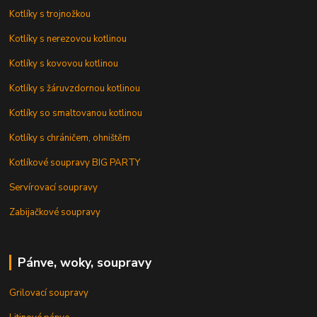
Kotlíky s trojnožkou
Kotlíky s nerezovou kotlinou
Kotlíky s kovovou kotlinou
Kotlíky s žáruvzdornou kotlinou
Kotlíky so smaltovanou kotlinou
Kotlíky s chráničem, ohništěm
Kotlíkové soupravy BIG PARTY
Servírovací soupravy
Zabijačkové soupravy
Pánve, woky, soupravy
Grilovací soupravy