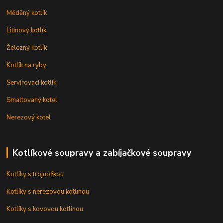
Měděný kotlík
Litinový kotlík
Železný kotlík
Kotlík na ryby
Servírovací kotlík
Smaltovaný kotel
Nerezový kotel
Kotlíkové soupravy a zabíjačkové soupravy
Kotlíky s trojnožkou
Kotlíky s nerezovou kotlinou
Kotlíky s kovovou kotlinou