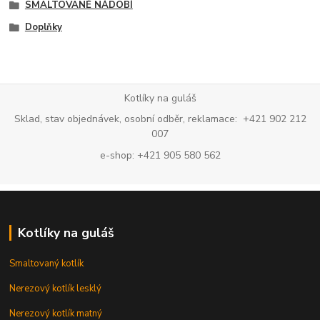
SMALTOVANÉ NÁDOBÍ
Doplňky
Kotlíky na guláš
Sklad, stav objednávek, osobní odběr, reklamace: +421 902 212
007
e-shop: +421 905 580 562
Kotlíky na guláš
Smaltovaný kotlík
Nerezový kotlík lesklý
Nerezový kotlík matný