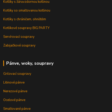
Kotlíky s žáruvzdornou kotlinou
Kotlíky so smaltovanou kotlinou
Kotlíky s chráničem, ohništěm
Kotlíkové soupravy BIG PARTY
Servírovací soupravy
Zabijačkové soupravy
Pánve, woky, soupravy
Grilovací soupravy
Litinové pánve
Nerezové pánve
Ocelové pánve
Smaltované pánve