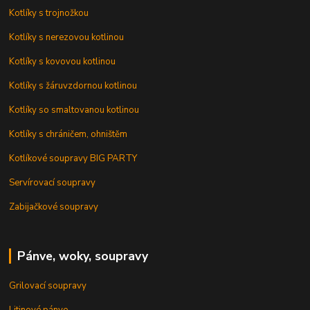
Kotlíky s trojnožkou
Kotlíky s nerezovou kotlinou
Kotlíky s kovovou kotlinou
Kotlíky s žáruvzdornou kotlinou
Kotlíky so smaltovanou kotlinou
Kotlíky s chráničem, ohništěm
Kotlíkové soupravy BIG PARTY
Servírovací soupravy
Zabijačkové soupravy
Pánve, woky, soupravy
Grilovací soupravy