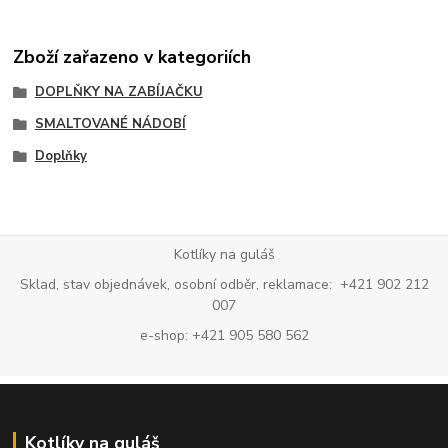
Zboží zařazeno v kategoriích
DOPLŇKY NA ZABÍJAČKU
SMALTOVANÉ NÁDOBÍ
Doplňky
Kotlíky na guláš
Sklad, stav objednávek, osobní odběr, reklamace: +421 902 212
007
e-shop: +421 905 580 562
Kotlíky na guláš