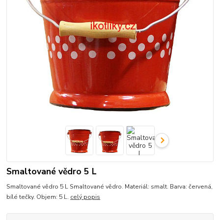
Smaltované vědro 5 L
Smaltované vědro 5 L Smaltované vědro. Materiál: smalt. Barva: červená,
bílé tečky. Objem: 5 L.
celý popis