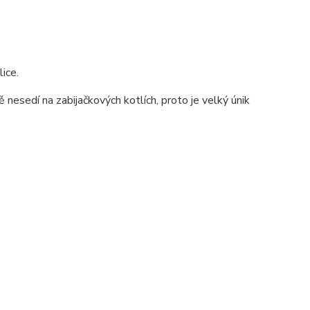
ice.
 nesedí na zabijačkových kotlích, proto je velký únik