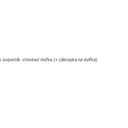
, popelník, otevírací dvířka (+ záklopka na dvířka).