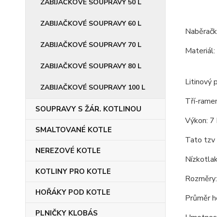
ZABIJAČKOVÉ SOUPRAVY 50 L
ZABIJAČKOVÉ SOUPRAVY 60 L
Naběračk
ZABIJAČKOVÉ SOUPRAVY 70 L
Materiál:
ZABIJAČKOVÉ SOUPRAVY 80 L
Litinový 
ZABIJAČKOVÉ SOUPRAVY 100 L
Tří-ramen
SOUPRAVY S ŽÁR. KOTLINOU
Výkon: 7
SMALTOVANÉ KOTLE
Tato tzv 
NEREZOVÉ KOTLE
Nízkotlak
KOTLINY PRO KOTLE
Rozměry:
HOŘÁKY POD KOTLE
Průměr h
PLNIČKY KLOBÁS