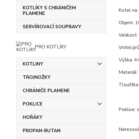
KOTLÍKY S CHRÁNIČEM
Kotel na 
PLAMENE
Objem: 1
SERVÍROVACÍ SOUPRAVY
Velikost:
PRO KOTLÍKY
Vrchní pr
Výška: 4
KOTLINY
Materiál:
TROJNOŽKY
Tloušťka
CHRÁNIČE PLAMENE
POKLICE
Poklice: 
HOŘÁKY
Nerezová
PROPAN-BUTAN