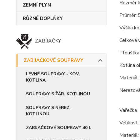
Rozměr ko
ZEMNÍ PLYN
Průměr: 
RŮZNÉ DOPLŇKY
Výška kot
Celková 
ZABÍJAČKY
Tloušťka 
ZABIJAČKOVÉ SOUPRAVY
Kotlina o
LEVNÉ SOUPRAVY - KOV.
Materiál:
KOTLINA
Nerezová 
SOUPRAVY S ŽÁR. KOTLINOU
SOUPRAVY S NEREZ.
Vařečka
KOTLINOU
Velikost:
ZABIJAČKOVÉ SOUPRAVY 40 L
Materiál: