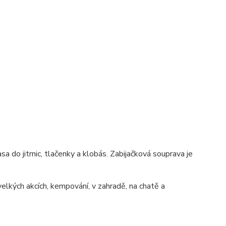
sa do jitrnic, tlačenky a klobás. Zabijačková souprava je
velkých akcích, kempování, v zahradě, na chatě a