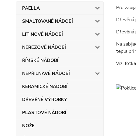
Pro zabij
PAELLA
Dřevěná p
SMALTOVANÉ NÁDOBÍ
Dřevěná p
LITINOVÉ NÁDOBÍ
Na zabija
NEREZOVÉ NÁDOBÍ
tepla při 
ŘÍMSKÉ NÁDOBÍ
Viz: fotka
NEPŘILNAVÉ NÁDOBÍ
KERAMICKÉ NÁDOBÍ
DŘEVĚNÉ VÝROBKY
PLASTOVÉ NÁDOBÍ
NOŽE