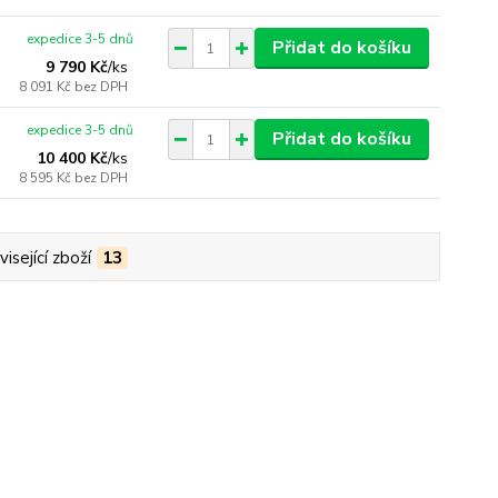
expedice 3-5 dnů
Přidat do košíku
9 790 Kč
/
ks
8 091 Kč
bez DPH
expedice 3-5 dnů
Přidat do košíku
10 400 Kč
/
ks
8 595 Kč
bez DPH
isející zboží
13