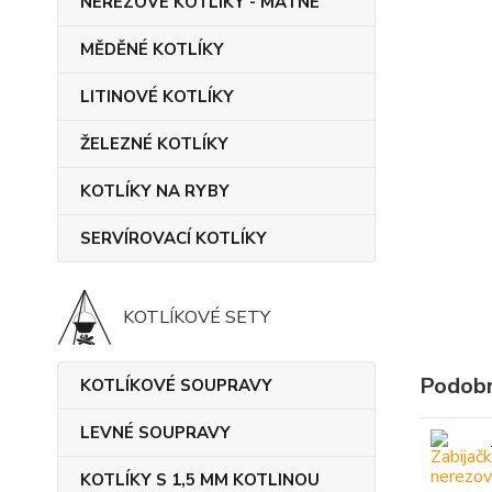
NEREZOVÉ KOTLÍKY - MATNÉ
MĚDĚNÉ KOTLÍKY
LITINOVÉ KOTLÍKY
ŽELEZNÉ KOTLÍKY
KOTLÍKY NA RYBY
SERVÍROVACÍ KOTLÍKY
KOTLÍKOVÉ SETY
Podobn
KOTLÍKOVÉ SOUPRAVY
LEVNÉ SOUPRAVY
KOTLÍKY S 1,5 MM KOTLINOU