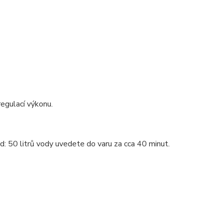
regulací výkonu.
ad: 50 litrů vody uvedete do varu za cca 40 minut.