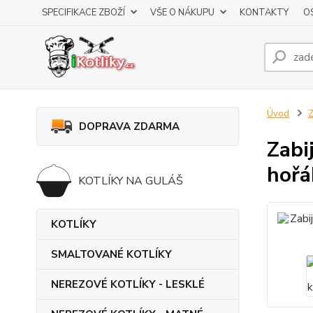
SPECIFIKACE ZBOŽÍ
VŠE O NÁKUPU
KONTAKTY
O
Úvod
DOPRAVA ZDARMA
Zabi
hořá
KOTLÍKY NA GULÁŠ
KOTLÍKY
SMALTOVANÉ KOTLÍKY
NEREZOVÉ KOTLÍKY - LESKLÉ