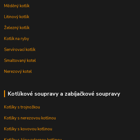
Měděný kotlík
Litinový kotlík
Železný kotlík
Kotlík na ryby
Servírovací kotlík
Smaltovaný kotel
Nerezový kotel
Kotlíkové soupravy a zabíjačkové soupravy
Kotlíky s trojnožkou
Kotlíky s nerezovou kotlinou
Kotlíky s kovovou kotlinou