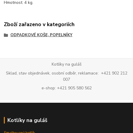
Hmotnost: 4 kg.
Zboží zařazeno v kategoriích
ODPADKOVÉ KOŠE, POPELNÍKY
Kotlíky na guláš
Sklad, stav objednávek, osobní odběr, reklamace: +421 902 212
007
e-shop: +421 905 580 562
Kotlíky na guláš
Smaltovaný kotlík