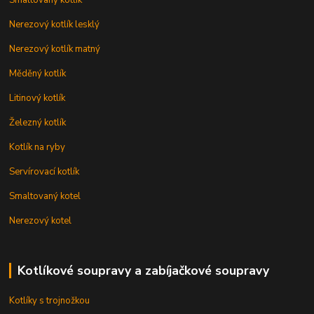
Nerezový kotlík lesklý
Nerezový kotlík matný
Měděný kotlík
Litinový kotlík
Železný kotlík
Kotlík na ryby
Servírovací kotlík
Smaltovaný kotel
Nerezový kotel
Kotlíkové soupravy a zabíjačkové soupravy
Kotlíky s trojnožkou