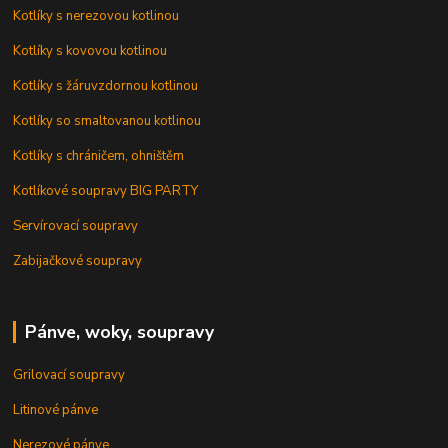
Kotlíky s nerezovou kotlinou
Kotlíky s kovovou kotlinou
Kotlíky s žáruvzdornou kotlinou
Kotlíky so smaltovanou kotlinou
Kotlíky s chráničem, ohništěm
Kotlíkové soupravy BIG PARTY
Servírovací soupravy
Zabijačkové soupravy
Pánve, woky, soupravy
Grilovací soupravy
Litinové pánve
Nerezové pánve