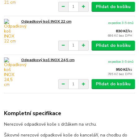
Přidat do košíku
Odpadkový koš INOX 22 cm
expedice 3-5 dnů
830 Kč
/
ks
686 Kč
bez DPH
Přidat do košíku
Odpadkový koš INOX 24,5 cm
expedice 3-5 dnů
950 Kč
/
ks
785 Kč
bez DPH
Přidat do košíku
Kompletní specifikace
Nerezové odpadkové koše s držákem na vrchu.
Šikovné nerezové odpadkové koše do kanceláří, na chodbu do