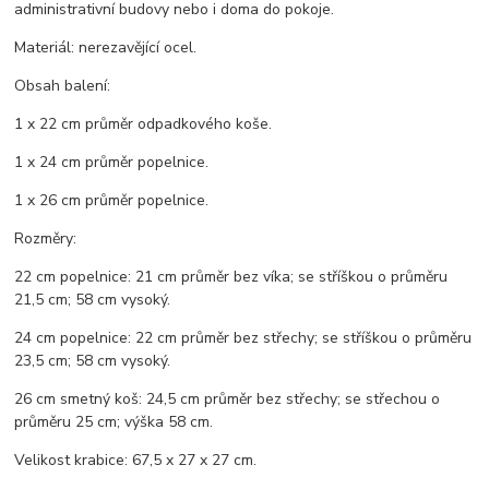
administrativní budovy nebo i doma do pokoje.
Materiál: nerezavějící ocel.
Obsah balení:
1 x 22 cm průměr odpadkového koše.
1 x 24 cm průměr popelnice.
1 x 26 cm průměr popelnice.
Rozměry:
22 cm popelnice: 21 cm průměr bez víka; se stříškou o průměru
21,5 cm; 58 cm vysoký.
24 cm popelnice: 22 cm průměr bez střechy; se stříškou o průměru
23,5 cm; 58 cm vysoký.
26 cm smetný koš: 24,5 cm průměr bez střechy; se střechou o
průměru 25 cm; výška 58 cm.
Velikost krabice: 67,5 x 27 x 27 cm.