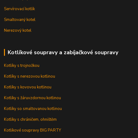
Servírovací kotlík
Smaltovaný kotel
Nerezový kotel
Kotlíkové soupravy a zabíjačkové soupravy
Kotlíky s trojnožkou
Kotlíky s nerezovou kotlinou
Kotlíky s kovovou kotlinou
Kotlíky s žáruvzdornou kotlinou
Kotlíky so smaltovanou kotlinou
Kotlíky s chráničem, ohništěm
Kotlíkové soupravy BIG PARTY