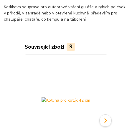
Kotlíková souprava pro outdorové vaření guláše a rybích polévek
v přírodě, v zahradě nebo v otevřené kuchyně, především pro
chalupáře, chataře, do kempu a na táboření.
Související zboží
9
TOP produkt