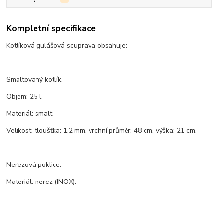
Kompletní specifikace
Kotlíková gulášová souprava obsahuje:
Smaltovaný kotlík.
Objem: 25 l.
Materiál: smalt.
Velikost: tloušťka: 1,2 mm, vrchní průměr: 48 cm, výška: 21 cm.
Nerezová poklice.
Materiál: nerez (INOX).