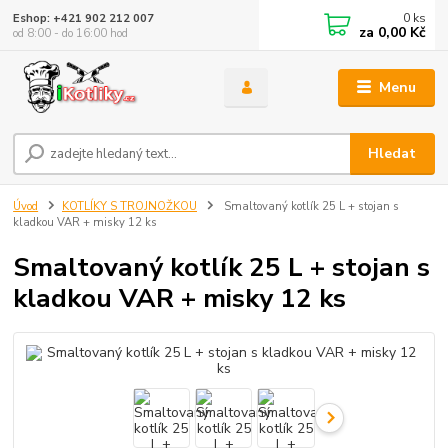
0
ks
Eshop: +421 902 212 007
za
0,00 Kč
od 8:00 - do 16:00 hod
Menu
Hledat
Úvod
KOTLÍKY S TROJNOŽKOU
Smaltovaný kotlík 25 L + stojan s
kladkou VAR + misky 12 ks
Smaltovaný kotlík 25 L + stojan s
kladkou VAR + misky 12 ks