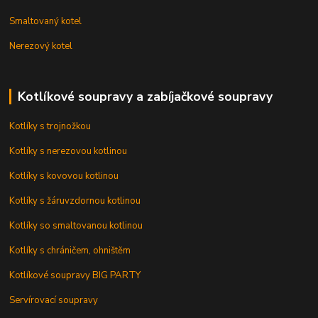
Smaltovaný kotel
Nerezový kotel
Kotlíkové soupravy a zabíjačkové soupravy
Kotlíky s trojnožkou
Kotlíky s nerezovou kotlinou
Kotlíky s kovovou kotlinou
Kotlíky s žáruvzdornou kotlinou
Kotlíky so smaltovanou kotlinou
Kotlíky s chráničem, ohništěm
Kotlíkové soupravy BIG PARTY
Servírovací soupravy