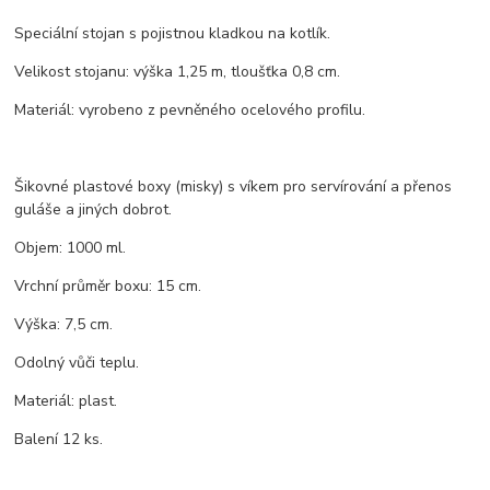
Speciální stojan s pojistnou kladkou na kotlík.
Velikost stojanu: výška 1,25 m, tloušťka 0,8 cm.
Materiál: vyrobeno z pevněného ocelového profilu.
Šikovné plastové boxy (misky) s víkem pro servírování a přenos
guláše a jiných dobrot.
Objem: 1000 ml.
Vrchní průměr boxu: 15 cm.
Výška: 7,5 cm.
Odolný vůči teplu.
Materiál: plast.
Balení 12 ks.