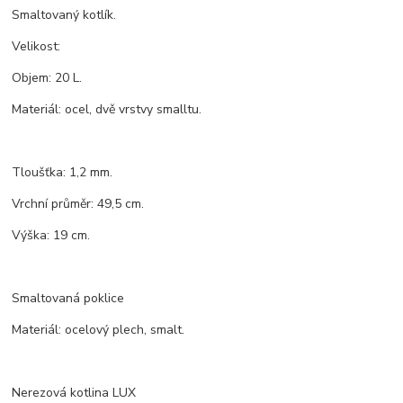
Smaltovaný kotlík.
Velikost:
Objem: 20 L.
Materiál: ocel, dvě vrstvy smalltu.
Tloušťka: 1,2 mm.
Vrchní průměr: 49,5 cm.
Výška: 19 cm.
Smaltovaná poklice
Materiál: ocelový plech, smalt.
Nerezová kotlina LUX