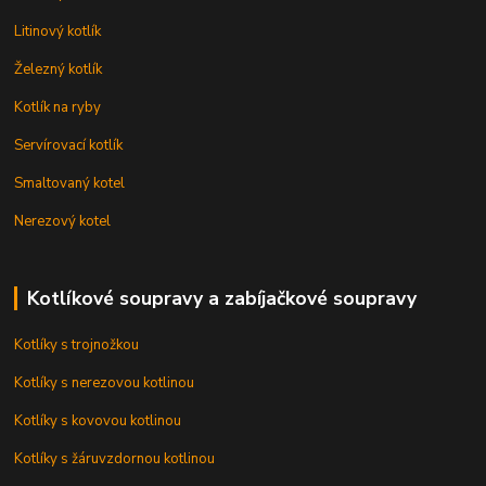
Litinový kotlík
Železný kotlík
Kotlík na ryby
Servírovací kotlík
Smaltovaný kotel
Nerezový kotel
Kotlíkové soupravy a zabíjačkové soupravy
Kotlíky s trojnožkou
Kotlíky s nerezovou kotlinou
Kotlíky s kovovou kotlinou
Kotlíky s žáruvzdornou kotlinou