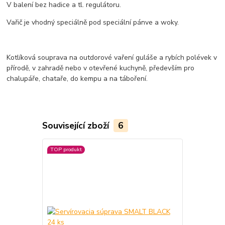
V balení bez hadice a tl. regulátoru.
Vařič je vhodný speciálně pod speciální pánve a woky.
Kotlíková souprava na outdorové vaření guláše a rybích polévek v
přírodě, v zahradě nebo v otevřené kuchyně, především pro
chalupáře, chataře, do kempu a na táboření.
Související zboží
6
TOP produkt
TOP produkt