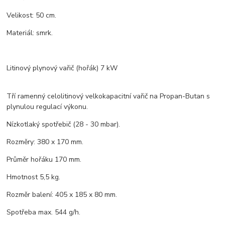
Velikost: 50 cm.
Materiál: smrk.
Litinový plynový vařič (hořák) 7 kW
Tří ramenný celolitinový velkokapacitní vařič na Propan-Butan s
plynulou regulací výkonu.
Nízkotlaký spotřebič (28 - 30 mbar).
Rozměry: 380 x 170 mm.
Průměr hořáku 170 mm.
Hmotnost 5,5 kg.
Rozměr balení: 405 x 185 x 80 mm.
Spotřeba max. 544 g/h.