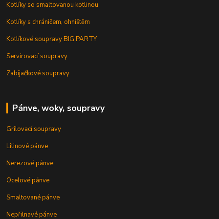
Kotlíky so smaltovanou kotlinou
Kotlíky s chráničem, ohništěm
Kotlíkové soupravy BIG PARTY
Servírovací soupravy
Zabijačkové soupravy
Pánve, woky, soupravy
Grilovací soupravy
Litinové pánve
Nerezové pánve
Ocelové pánve
Smaltované pánve
Nepřilnavé pánve