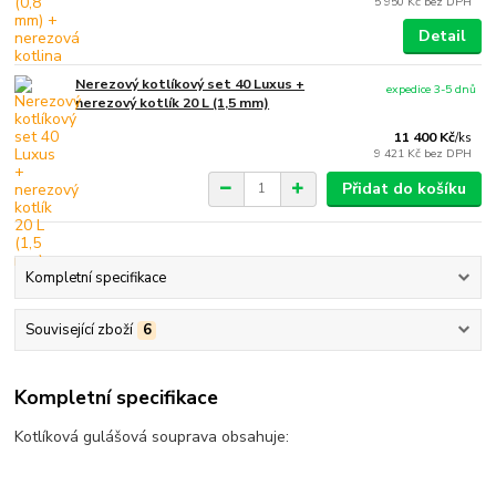
5 950 Kč
bez DPH
Detail
Nerezový kotlíkový set 40 Luxus +
expedice 3-5 dnů
nerezový kotlík 20 L (1,5 mm)
11 400 Kč
/
ks
9 421 Kč
bez DPH
Přidat do košíku
Kompletní specifikace
Související zboží
6
Kompletní specifikace
Kotlíková gulášová souprava obsahuje: