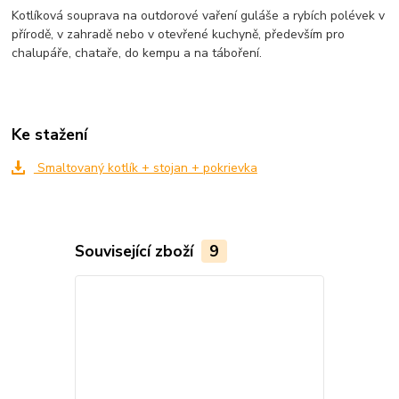
Kotlíková souprava na outdorové vaření guláše a rybích polévek v
přírodě, v zahradě nebo v otevřené kuchyně, především pro
chalupáře, chataře, do kempu a na táboření.
Ke stažení
Smaltovaný kotlík + stojan + pokrievka
Související zboží
9