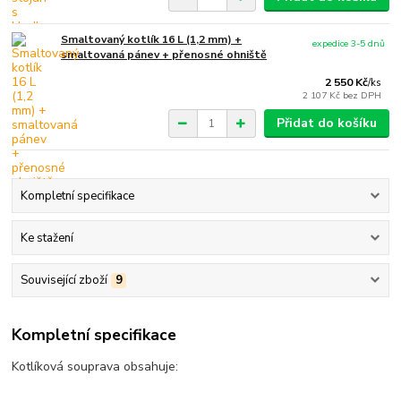
Smaltovaný kotlík 16 L (1,2 mm) +
expedice 3-5 dnů
smaltovaná pánev + přenosné ohniště
2 550 Kč
/
ks
2 107 Kč
bez DPH
Přidat do košíku
Kompletní specifikace
Ke stažení
Související zboží
9
Kompletní specifikace
Kotlíková souprava obsahuje: