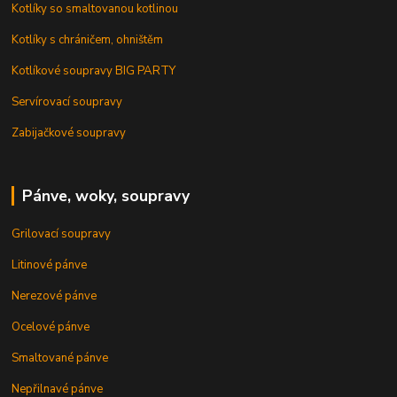
Kotlíky so smaltovanou kotlinou
Kotlíky s chráničem, ohništěm
Kotlíkové soupravy BIG PARTY
Servírovací soupravy
Zabijačkové soupravy
Pánve, woky, soupravy
Grilovací soupravy
Litinové pánve
Nerezové pánve
Ocelové pánve
Smaltované pánve
Nepřilnavé pánve