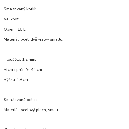
Smaltovaný kotlík.
Velikost:
Objem: 16 L.
Materiál: ocel, dvě vrstvy smaltu.
Tloušťka: 1,2 mm.
Vrchní průměr: 44 cm.
Výška: 19 cm.
Smaltovaná police
Materiál: ocelový plech, smalt.