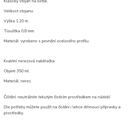
Klasický stojan na kotlík.
Velikost stojanu:
Výška 1,20 m.
Tloušťka 0,8 mm.
Materiál: vyrobeno s pevnění ocelového profilu.
Kvalitní nerezová naběračka
Objem 350 ml.
Materiál: nerez.
Čištění: neutrálním tekutým čistícím prostředkem na nádobí.
Dle potřeby můžete použít na čistění i lehce drhnoucí přípravky a
prostředky.