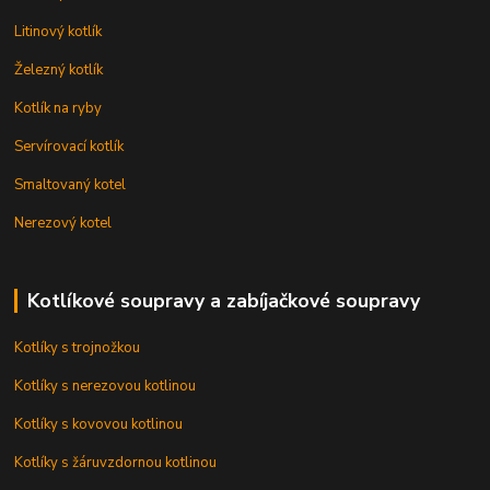
Litinový kotlík
Železný kotlík
Kotlík na ryby
Servírovací kotlík
Smaltovaný kotel
Nerezový kotel
Kotlíkové soupravy a zabíjačkové soupravy
Kotlíky s trojnožkou
Kotlíky s nerezovou kotlinou
Kotlíky s kovovou kotlinou
Kotlíky s žáruvzdornou kotlinou