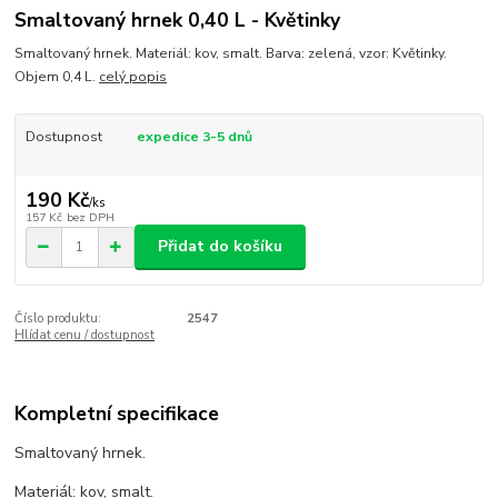
Smaltovaný hrnek 0,40 L - Květinky
Smaltovaný hrnek. Materiál: kov, smalt. Barva: zelená, vzor: Květinky.
Objem 0,4 L.
celý popis
Dostupnost
expedice 3-5 dnů
190 Kč
/
ks
157 Kč
bez DPH
Přidat do košíku
Číslo produktu:
2547
Hlídat cenu / dostupnost
Kompletní specifikace
Smaltovaný hrnek.
Materiál: kov, smalt.