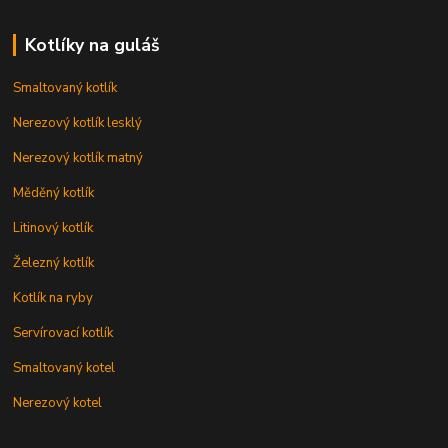
Kotlíky na guláš
Smaltovaný kotlík
Nerezový kotlík lesklý
Nerezový kotlík matný
Měděný kotlík
Litinový kotlík
Železný kotlík
Kotlík na ryby
Servírovací kotlík
Smaltovaný kotel
Nerezový kotel