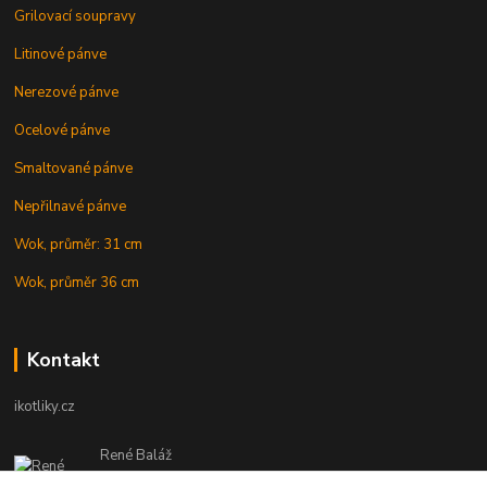
Grilovací soupravy
Litinové pánve
Nerezové pánve
Ocelové pánve
Smaltované pánve
Nepřilnavé pánve
Wok, průměr: 31 cm
Wok, průměr 36 cm
Kontakt
ikotliky.cz
René Baláž
Eshop: +421 902 212 007