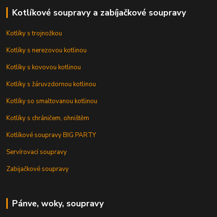
Kotlíkové soupravy a zabíjačkové soupravy
Kotlíky s trojnožkou
Kotlíky s nerezovou kotlinou
Kotlíky s kovovou kotlinou
Kotlíky s žáruvzdornou kotlinou
Kotlíky so smaltovanou kotlinou
Kotlíky s chráničem, ohništěm
Kotlíkové soupravy BIG PARTY
Servírovací soupravy
Zabijačkové soupravy
Pánve, woky, soupravy