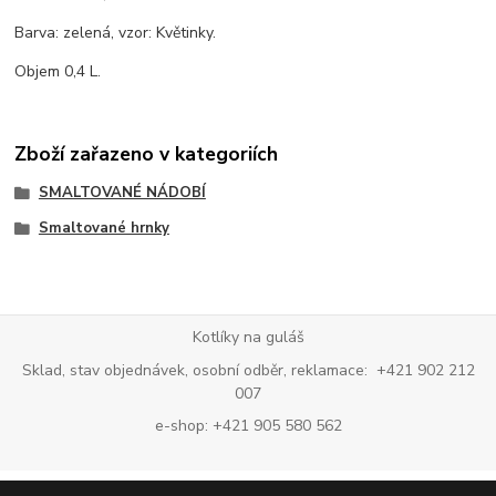
Barva: zelená, vzor: Květinky.
Objem 0,4 L.
Zboží zařazeno v kategoriích
SMALTOVANÉ NÁDOBÍ
Smaltované hrnky
Kotlíky na guláš
Sklad, stav objednávek, osobní odběr, reklamace: +421 902 212
007
e-shop: +421 905 580 562