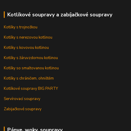
Kotlíkové soupravy a zabíjačkové soupravy
Kotlíky s trojnožkou
Kotlíky s nerezovou kotlinou
Kotlíky s kovovou kotlinou
Kotlíky s žáruvzdornou kotlinou
Kotlíky so smaltovanou kotlinou
Kotlíky s chráničem, ohništěm
Kotlíkové soupravy BIG PARTY
Servírovací soupravy
Zabijačkové soupravy
Pánve, woky, soupravy