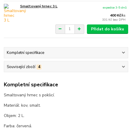
Smaltovaný hrnec 3 L
expedice 3-5 dnů
400 Kč
/
ks
331 Kč
bez DPH
Přidat do košíku
Kompletní specifikace
Související zboží
4
Kompletní specifikace
Smaltovaný hrnec s poklicí.
Materiál: kov, smalt.
Objem: 2 L.
Farba: červená.