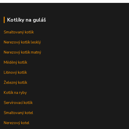
Kotlíky na guláš
Smaltovaný kotlík
Nerezový kotlík lesklý
Nerezový kotlík matný
Měděný kotlík
Litinový kotlík
Železný kotlík
Kotlík na ryby
Servírovací kotlík
Smaltovaný kotel
Nerezový kotel