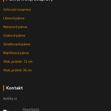
Grilovací soupravy
Litinové pánve
Nerezové pánve
Ocelové pánve
Smaltované pánve
Nepřilnavé pánve
Wok, průměr: 31 cm
Wok, průměr 36 cm
Kontakt
ikotliky.cz
René Baláž