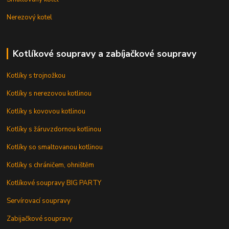
Nerezový kotel
Kotlíkové soupravy a zabíjačkové soupravy
Kotlíky s trojnožkou
Kotlíky s nerezovou kotlinou
Kotlíky s kovovou kotlinou
Kotlíky s žáruvzdornou kotlinou
Kotlíky so smaltovanou kotlinou
Kotlíky s chráničem, ohništěm
Kotlíkové soupravy BIG PARTY
Servírovací soupravy
Zabijačkové soupravy