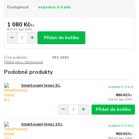
Dostupnost
expedice 3-5 dnů
1 080 Kč
/
ks
893 Kč
bez DPH
Přidat do košíku
Číslo produktu:
092-2492
Hlídat cenu / dostupnost
Podobné produkty
Smaltovaný hrnec 8 L
expedice 3-5 dnů
890 Kč
/
ks
736 Kč
bez DPH
Přidat do košíku
Smaltovaný hrnec 10 L
expedice 3-5 dnů
950 Kč
/
ks
785 Kč
bez DPH