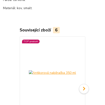
Materiál: kov, smalt.
Související zboží
6
TOP produkt