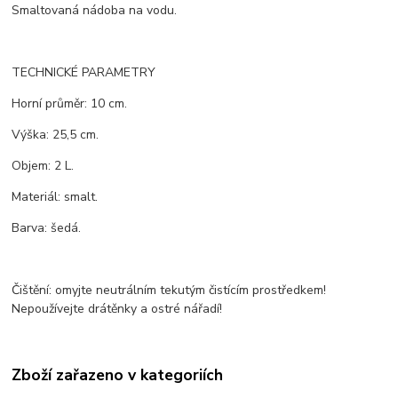
Smaltovaná nádoba na vodu.
TECHNICKÉ PARAMETRY
Horní průměr: 10 cm.
Výška: 25,5 cm.
Objem: 2 L.
Materiál: smalt.
Barva: šedá.
Čištění: omyjte neutrálním tekutým čistícím prostředkem!
Nepoužívejte drátěnky a ostré nářadí!
Zboží zařazeno v kategoriích