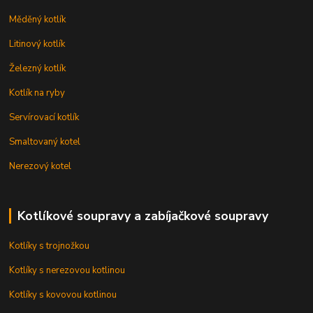
Měděný kotlík
Litinový kotlík
Železný kotlík
Kotlík na ryby
Servírovací kotlík
Smaltovaný kotel
Nerezový kotel
Kotlíkové soupravy a zabíjačkové soupravy
Kotlíky s trojnožkou
Kotlíky s nerezovou kotlinou
Kotlíky s kovovou kotlinou