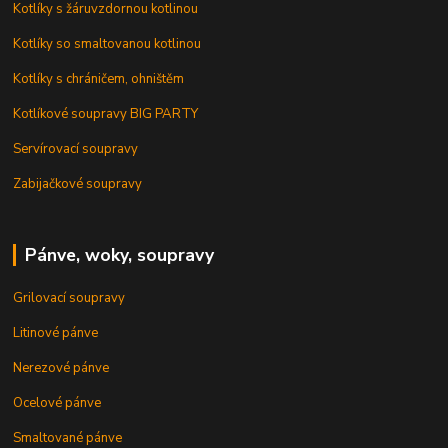
Kotlíky s žáruvzdornou kotlinou
Kotlíky so smaltovanou kotlinou
Kotlíky s chráničem, ohništěm
Kotlíkové soupravy BIG PARTY
Servírovací soupravy
Zabijačkové soupravy
Pánve, woky, soupravy
Grilovací soupravy
Litinové pánve
Nerezové pánve
Ocelové pánve
Smaltované pánve