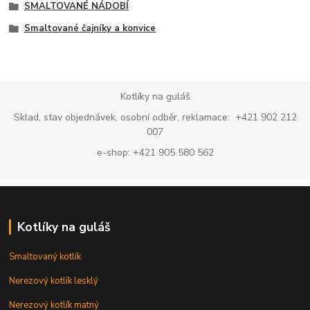
SMALTOVANÉ NÁDOBÍ
Smaltované čajníky a konvice
Kotlíky na guláš
Sklad, stav objednávek, osobní odběr, reklamace: +421 902 212
007
e-shop: +421 905 580 562
Kotlíky na guláš
Smaltovaný kotlík
Nerezový kotlík lesklý
Nerezový kotlík matný