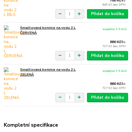
780 Kč
/
ks
645 Kč
bez DPH
Přidat do košíku
Smaltovaná konvice na vodu 2 L
expedice 3-5 dnů
ČERVENÁ
880 Kč
/
ks
727 Kč
bez DPH
Přidat do košíku
Smaltovaná konvice na vodu 2 L
expedice 3-5 dnů
ZELENÁ
880 Kč
/
ks
727 Kč
bez DPH
Přidat do košíku
Kompletní specifikace