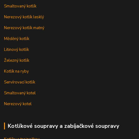
Smaltovaný kotlík
Nerezový kotlík lesklý
Nerezový kotlík matný
Měděný kotlík
Litinový kotlík
Železný kotlík
Kotlík na ryby
Servírovací kotlík
Smaltovaný kotel
Nerezový kotel
Kotlíkové soupravy a zabíjačkové soupravy