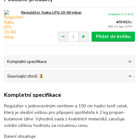
Regulátor tlaku LPG 20-60 mbar
expedice 3-5 dnů
470 Kč
/
ks
388 Kč
bez DPH
Přidat do košíku
Kompletní specifikace
Související zboží
2
Kompletní specifikace
Regulátor s jednocestným ventilem a 150 cm hadicí tvoří celek,
který je ideální volbou pro připojení spotřebiče k 2 kg propan-
butanové láhvi. Výhodná sada z kvalitních materiálů zaručuje
solidní užitnou hodnotu za rozumnou cenu.
Balení obsahuje: