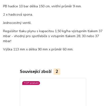
PB hadice 10 bar délka 150 cm, vnitřní průměr 9 mm.
2 x hadicová spona.
Jednocestný ventil.
Regulátor tlaku plynu s kapacitou 1,50 kg/ha výstupním tlakem 37
mbar - vhodný pro spotřebiče s vstupním tlakem 28, 30 nebo 37
mbar!
Výška 113 mm x délka 90 mm x průměr 60 mm.
Související zboží
2
TOP produkt