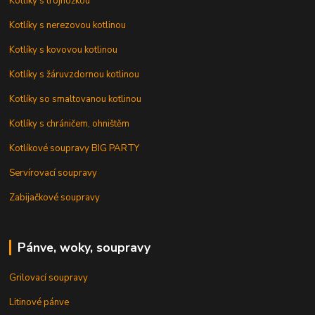
Kotlíky s trojnožkou
Kotlíky s nerezovou kotlinou
Kotlíky s kovovou kotlinou
Kotlíky s žáruvzdornou kotlinou
Kotlíky so smaltovanou kotlinou
Kotlíky s chráničem, ohništěm
Kotlíkové soupravy BIG PARTY
Servírovací soupravy
Zabijačkové soupravy
Pánve, woky, soupravy
Grilovací soupravy
Litinové pánve