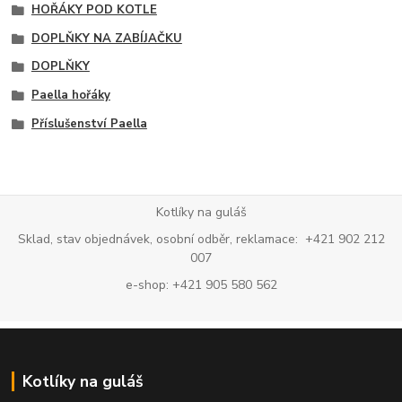
HOŘÁKY POD KOTLE
DOPLŇKY NA ZABÍJAČKU
DOPLŇKY
Paella hořáky
Příslušenství Paella
Kotlíky na guláš
Sklad, stav objednávek, osobní odběr, reklamace: +421 902 212
007
e-shop: +421 905 580 562
Kotlíky na guláš