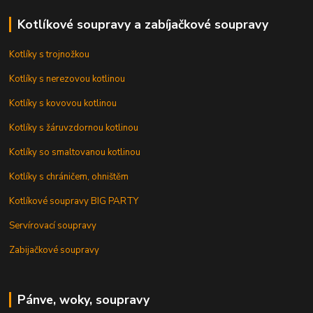
Kotlíkové soupravy a zabíjačkové soupravy
Kotlíky s trojnožkou
Kotlíky s nerezovou kotlinou
Kotlíky s kovovou kotlinou
Kotlíky s žáruvzdornou kotlinou
Kotlíky so smaltovanou kotlinou
Kotlíky s chráničem, ohništěm
Kotlíkové soupravy BIG PARTY
Servírovací soupravy
Zabijačkové soupravy
Pánve, woky, soupravy