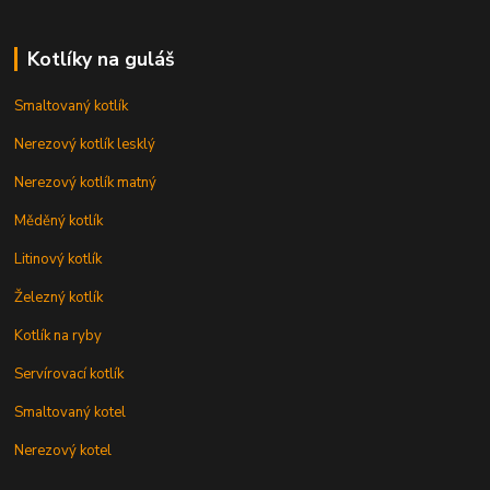
Kotlíky na guláš
Smaltovaný kotlík
Nerezový kotlík lesklý
Nerezový kotlík matný
Měděný kotlík
Litinový kotlík
Železný kotlík
Kotlík na ryby
Servírovací kotlík
Smaltovaný kotel
Nerezový kotel