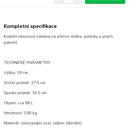
Kompletní specifikace
Kvalitní nerezová nádoba na přenos mléka, polévky a jiných
pokrmů.
TECHNICKÉ PARAMETRY
Výška: 59 cm.
Vrchní průměr: 27,5 cm.
Spodní průměr: 34,5 cm.
Objem: cca 58 L.
Hmotnost: 3,85 kg.
Materiál: nerezavějící ocel, silikon (těsnění).