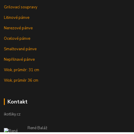
Grilovací soupravy
Litinové pánve
Nerezové pánve
Ocelové pánve
Smaltované pánve
Nepřilnavé pánve
Wok, průměr: 31 cm
Wok, průměr 36 cm
Kontakt
ikotliky.cz
René Baláž