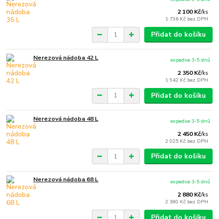
2 100 Kč
/
ks
1 736 Kč
bez DPH
Přidat do košíku
Nerezová nádoba 42 L
expedice 3-5 dnů
2 350 Kč
/
ks
1 942 Kč
bez DPH
Přidat do košíku
Nerezová nádoba 48 L
expedice 3-5 dnů
2 450 Kč
/
ks
2 025 Kč
bez DPH
Přidat do košíku
Nerezová nádoba 68 L
expedice 3-5 dnů
2 880 Kč
/
ks
2 380 Kč
bez DPH
Přidat do košíku