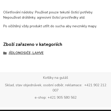
Ošetřování nádoby: Používat pouze tekuté čistící potřeby.
Nepoužívat drátěnky, agresivní čisticí prostředky atd.
Po očištěný vždy produkt utřít do sucha aby nevznikly mapy.
Zboží zařazeno v kategoriích
JÍDLONOSIČE, LAHVE
Kotlíky na guláš
Sklad, stav objednávek, osobní odběr, reklamace: +421 902 212
007
e-shop: +421 905 580 562