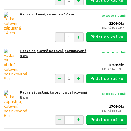
Přidat do košíku
Patka kotevní, zápustná 14 cm
expedice 3-5 dnů
220 Kč
/
ks
182 Kč
bez DPH
Přidat do košíku
Patka na plotně kotevní, pozinkovaná
expedice 3-5 dnů
9 cm
170 Kč
/
ks
140 Kč
bez DPH
Přidat do košíku
Patka zápustná, kotevní, pozinkovaná
expedice 3-5 dnů
8 cm
170 Kč
/
ks
140 Kč
bez DPH
Přidat do košíku