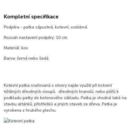
Kompletní specifikace
Podpěra - patka zápustná, kotevní, ozdobná.
Rozsah nastavení podpěry: 10 cm.
Materiál: kov.
Barva: černá nebo šedá.
Kotevní patka svařovaná s otvory najde využití při kotvení
tištěných dřevěných sloupů, dřevěných hranolů, nebo pilířů k
podkladu patky do betonového základu. Patka je vhodná také na
stavbu altánků, přístřešků a jiných staveb ze dřeva. Patka je
vyrobena z hrubého plechu.