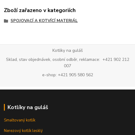
Zboží zařazeno v kategoriích
SPOJOVACÍ A KOTVÍCÍ MATERIÁL
Kotlíky na guláš
Sklad, stav objednávek, osobní odběr, reklamace: +421 902 212
007
e-shop: +421 905 580 562
Kotlíky na guláš
Smaltovaný kotlík
Nerezový kotlík lesklý