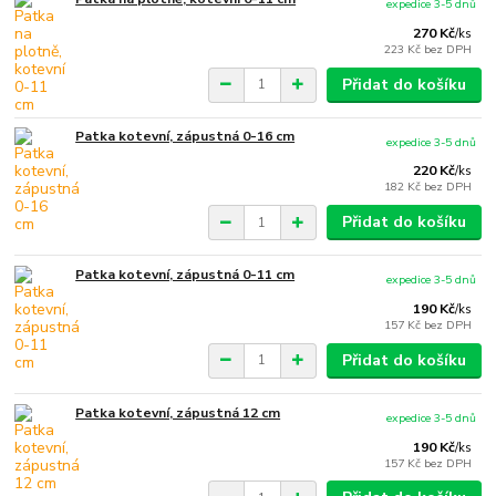
expedice 3-5 dnů
270 Kč
/
ks
223 Kč
bez DPH
Přidat do košíku
Patka kotevní, zápustná 0-16 cm
expedice 3-5 dnů
220 Kč
/
ks
182 Kč
bez DPH
Přidat do košíku
Patka kotevní, zápustná 0-11 cm
expedice 3-5 dnů
190 Kč
/
ks
157 Kč
bez DPH
Přidat do košíku
Patka kotevní, zápustná 12 cm
expedice 3-5 dnů
190 Kč
/
ks
157 Kč
bez DPH