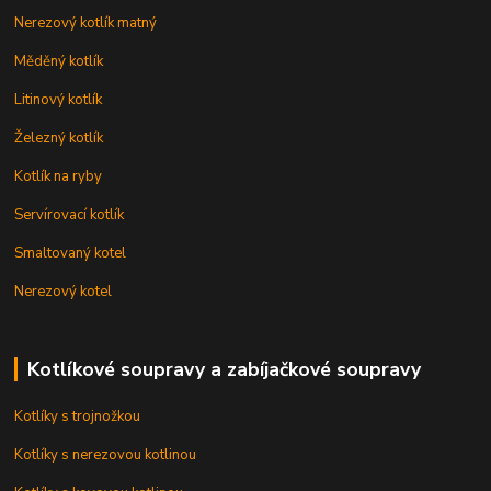
Nerezový kotlík matný
Měděný kotlík
Litinový kotlík
Železný kotlík
Kotlík na ryby
Servírovací kotlík
Smaltovaný kotel
Nerezový kotel
Kotlíkové soupravy a zabíjačkové soupravy
Kotlíky s trojnožkou
Kotlíky s nerezovou kotlinou