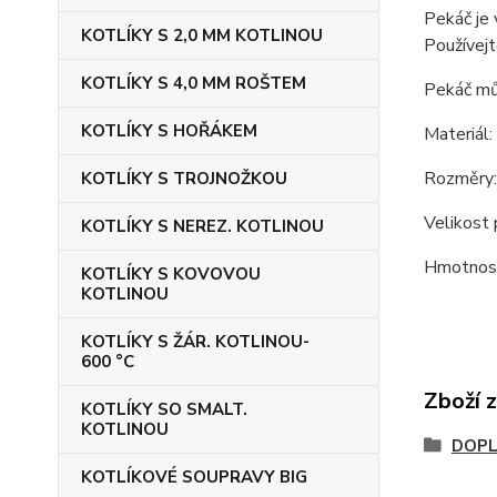
Pekáč je 
KOTLÍKY S 2,0 MM KOTLINOU
Používejt
KOTLÍKY S 4,0 MM ROŠTEM
Pekáč mů
KOTLÍKY S HOŘÁKEM
Materiál:
Rozměry:
KOTLÍKY S TROJNOŽKOU
Velikost 
KOTLÍKY S NEREZ. KOTLINOU
Hmotnost
KOTLÍKY S KOVOVOU
KOTLINOU
KOTLÍKY S ŽÁR. KOTLINOU-
600 °C
Zboží 
KOTLÍKY SO SMALT.
KOTLINOU
DOP
KOTLÍKOVÉ SOUPRAVY BIG