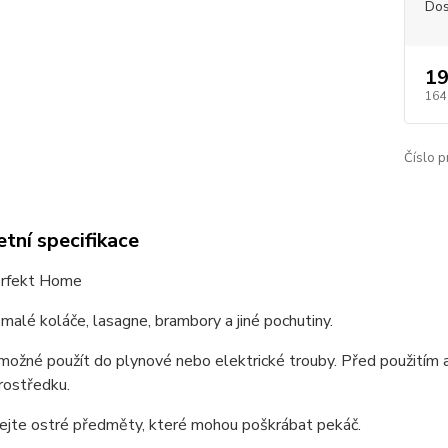
Dos
19
164
Číslo p
tní specifikace
rfekt Home
malé koláče, lasagne, brambory a jiné pochutiny.
možné použít do plynové nebo elektrické trouby. Před použitím 
prostředku.
ejte ostré předměty, které mohou poškrábat pekáč.