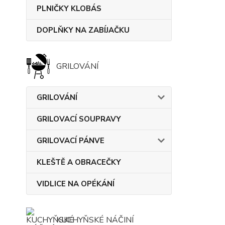
PLNIČKY KLOBÁS
DOPLŇKY NA ZABÍJAČKU
GRILOVÁNÍ
GRILOVÁNÍ
GRILOVACÍ SOUPRAVY
GRILOVACÍ PÁNVE
KLEŠTĚ A OBRACEČKY
VIDLICE NA OPÉKÁNÍ
KUCHYŇSKÉ NÁČINÍ