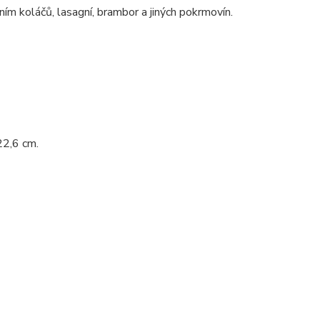
ím koláčů, lasagní, brambor a jiných pokrmovín.
22,6 cm.