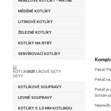
NEREZOVÉ KOTLÍKY - MATNÉ
MĚDĚNÉ KOTLÍKY
LITINOVÉ KOTLÍKY
ŽELEZNÉ KOTLÍKY
KOTLÍKY NA RYBY
SERVÍROVACÍ KOTLÍKY
Komple
Pekáč Pe
KOTLÍKOVÉ SETY
Pekáč na 
KOTLÍKOVÉ SOUPRAVY
Pekáč je 
čisticím 
LEVNÉ SOUPRAVY
Nepoužív
KOTLÍKY S 1,5 MM KOTLINOU