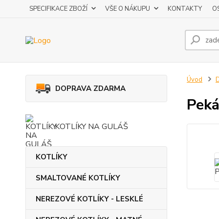
SPECIFIKACE ZBOŽÍ
VŠE O NÁKUPU
KONTAKTY
O
Úvod
DOPRAVA ZDARMA
Peká
KOTLÍKY NA GULÁŠ
KOTLÍKY
SMALTOVANÉ KOTLÍKY
NEREZOVÉ KOTLÍKY - LESKLÉ