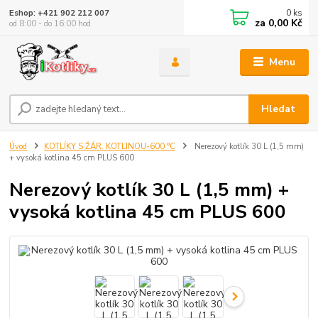
0
ks
Eshop: +421 902 212 007
za
0,00 Kč
od 8:00 - do 16:00 hod
Menu
Hledat
Úvod
KOTLÍKY S ŽÁR. KOTLINOU-600 °C
Nerezový kotlík 30 L (1,5 mm)
+ vysoká kotlina 45 cm PLUS 600
Nerezový kotlík 30 L (1,5 mm) +
vysoká kotlina 45 cm PLUS 600