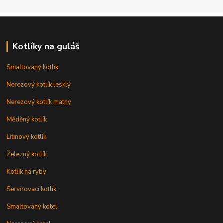
Kotlíky na guláš
Smaltovaný kotlík
Nerezový kotlík lesklý
Nerezový kotlík matný
Měděný kotlík
Litinový kotlík
Železný kotlík
Kotlík na ryby
Servírovací kotlík
Smaltovaný kotel