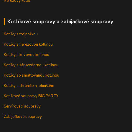
Nerezový kotel
Kotlíkové soupravy a zabíjačkové soupravy
Kotlíky s trojnožkou
Kotlíky s nerezovou kotlinou
Kotlíky s kovovou kotlinou
Kotlíky s žáruvzdornou kotlinou
Kotlíky so smaltovanou kotlinou
Kotlíky s chráničem, ohništěm
Kotlíkové soupravy BIG PARTY
Servírovací soupravy
Zabijačkové soupravy