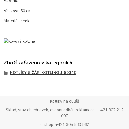
Vařečka
Velikost: 50 cm.
Materiál: smrk.
Zboží zařazeno v kategoriích
KOTLÍKY S ŽÁR. KOTLINOU-600 °C
Kotlíky na guláš
Sklad, stav objednávek, osobní odběr, reklamace: +421 902 212
007
e-shop: +421 905 580 562