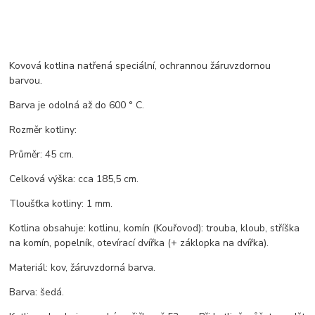
Kovová kotlina natřená speciální, ochrannou žáruvzdornou
barvou.
Barva je odolná až do 600 ° C.
Rozměr kotliny:
Průměr: 45 cm.
Celková výška: cca 185,5 cm.
Tloušťka kotliny: 1 mm.
Kotlina obsahuje: kotlinu, komín (Kouřovod): trouba, kloub, stříška
na komín, popelník, otevírací dvířka (+ záklopka na dvířka).
Materiál: kov, žáruvzdorná barva.
Barva: šedá.