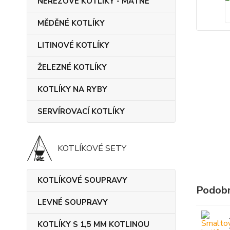
NEREZOVÉ KOTLÍKY - MATNÉ
MĚDĚNÉ KOTLÍKY
LITINOVÉ KOTLÍKY
ŽELEZNÉ KOTLÍKY
KOTLÍKY NA RYBY
SERVÍROVACÍ KOTLÍKY
KOTLÍKOVÉ SETY
KOTLÍKOVÉ SOUPRAVY
Podobn
LEVNÉ SOUPRAVY
KOTLÍKY S 1,5 MM KOTLINOU