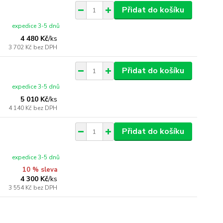
Přidat do košíku
expedice 3-5 dnů
4 480 Kč
/
ks
3 702 Kč
bez DPH
Přidat do košíku
expedice 3-5 dnů
5 010 Kč
/
ks
4 140 Kč
bez DPH
Přidat do košíku
expedice 3-5 dnů
10 % sleva
4 300 Kč
/
ks
3 554 Kč
bez DPH