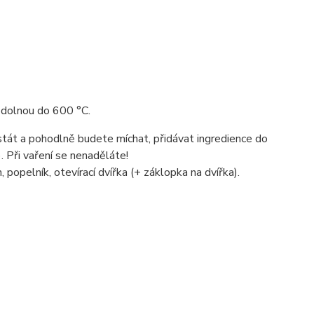
 odolnou do 600 °C.
tát a pohodlně budete míchat, přidávat ingredience do
. Při vaření se nenaděláte!
 popelník, otevírací dvířka (+ záklopka na dvířka).