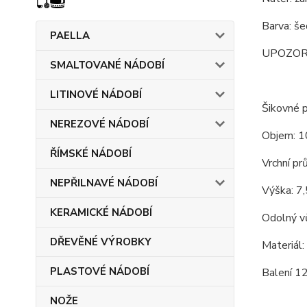
Barva: še
PAELLA
UPOZORNĚN
SMALTOVANÉ NÁDOBÍ
LITINOVÉ NÁDOBÍ
Šikovné p
NEREZOVÉ NÁDOBÍ
Objem: 1
ŘÍMSKÉ NÁDOBÍ
Vrchní pr
NEPŘILNAVÉ NÁDOBÍ
Výška: 7,
KERAMICKÉ NÁDOBÍ
Odolný vů
DŘEVĚNÉ VÝROBKY
Materiál:
PLASTOVÉ NÁDOBÍ
Balení 12
NOŽE