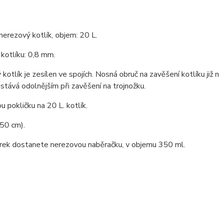
nerezový kotlík, objem: 20 L.
kotlíku: 0,8 mm.
kotlík je zesílen ve spojích. Nosná obruč na zavěšení kotlíku již 
 stává odolnějším při zavěšení na trojnožku.
 pokličku na 20 L. kotlík.
50 cm).
árek dostanete nerezovou naběračku, v objemu 350 ml.