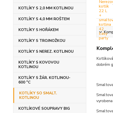
KOTLÍKY S 2,0 MM KOTLINOU
KOTLÍKY S 4,0 MM ROŠTEM
KOTLÍKY S HOŘÁKEM
Kompl
KOTLÍKY S TROJNOŽKOU
Komple
KOTLÍKY S NEREZ. KOTLINOU
Kotlíková
KOTLÍKY S KOVOVOU
dobrém gu
KOTLINOU
KOTLÍKY S ŽÁR. KOTLINOU-
600 °C
Smaltova
KOTLÍKY SO SMALT.
Smaltovan
KOTLINOU
vyrobena 
KOTLÍKOVÉ SOUPRAVY BIG
Smaltovan