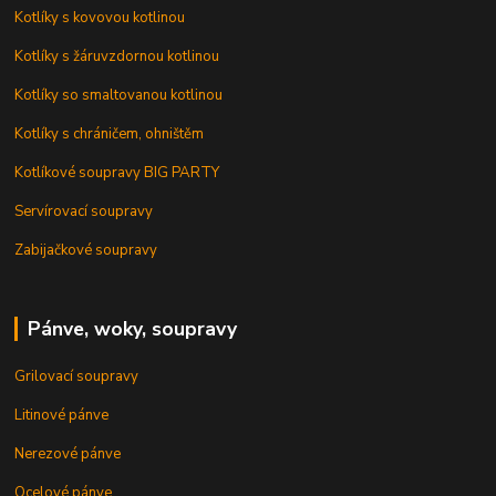
Kotlíky s kovovou kotlinou
Kotlíky s žáruvzdornou kotlinou
Kotlíky so smaltovanou kotlinou
Kotlíky s chráničem, ohništěm
Kotlíkové soupravy BIG PARTY
Servírovací soupravy
Zabijačkové soupravy
Pánve, woky, soupravy
Grilovací soupravy
Litinové pánve
Nerezové pánve
Ocelové pánve