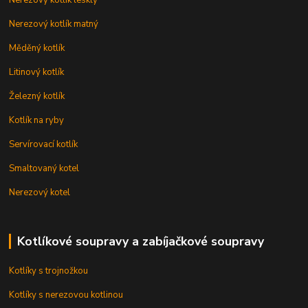
Nerezový kotlík matný
Měděný kotlík
Litinový kotlík
Železný kotlík
Kotlík na ryby
Servírovací kotlík
Smaltovaný kotel
Nerezový kotel
Kotlíkové soupravy a zabíjačkové soupravy
Kotlíky s trojnožkou
Kotlíky s nerezovou kotlinou