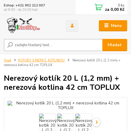
0
ks
Eshop: +421 902 212 007
za
0,00 Kč
od 8:00 - do 16:00 hod
Menu
Hledat
Úvod
KOTLÍKY S NEREZ. KOTLINOU
Nerezový kotlík 20 L (1,2 mm) +
nerezová kotlina 42 cm TOPLUX
Nerezový kotlík 20 L (1,2 mm) +
nerezová kotlina 42 cm TOPLUX