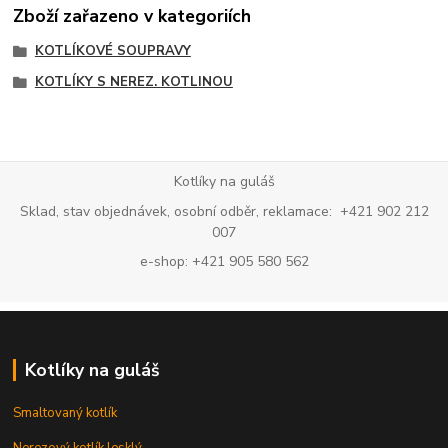
Zboží zařazeno v kategoriích
KOTLÍKOVÉ SOUPRAVY
KOTLÍKY S NEREZ. KOTLINOU
Kotlíky na guláš
Sklad, stav objednávek, osobní odběr, reklamace: +421 902 212
007
e-shop: +421 905 580 562
Kotlíky na guláš
Smaltovaný kotlík
Nerezový kotlík lesklý