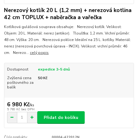
Nerezový kotlík 20 L (1,2 mm) + nerezová kotlina
42 cm TOPLUX + naběračka a vařečka
Kotlíková gulášová souprava obsahuje: Nerezový kotlík. Velikost:
Objem: 20 L. Materiál: nerez (antikor). Tloušťka: 1,2 mm. Vrchní průměr:
48 cm. Výška: 20 cm. Nerezová poklice Ideální na 15 L. kotlíky. Materiál:
nerez (nerezová povrchová úprava - INOX). Velikost: vrchní průměr: 46
cm. Nerezo...
celý popis
Dostupnost
expedice 3-5 dnů
Zvýšená cena
50 Kč
poštovného za
balík
6 980 Kč
/
ks
5 769 Kč
bez DPH
Přidat do košíku
Číslo produktu:
00004-422012N