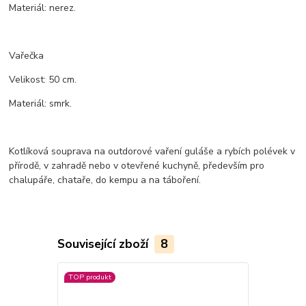
Materiál: nerez.
Vařečka
Velikost: 50 cm.
Materiál: smrk.
Kotlíková souprava na outdorové vaření guláše a rybích polévek v
přírodě, v zahradě nebo v otevřené kuchyně, především pro
chalupáře, chataře, do kempu a na táboření.
Související zboží
8
TOP produkt
TOP produkt