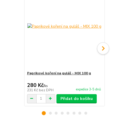
Paprikové koření na guláš - MIX 100 g
Paprika GU
280 Kč
137 Kč
/
ks
/
ks
expedice 3-5 dnů
231 Kč
bez DPH
113 Kč
bez 
Přidat do košíku