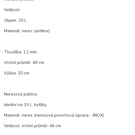
Velikost:
Objem: 20 L.
Materiál: nerez (antikor).
Tloušťka: 1,2 mm.
Vrchní průměr: 48 cm.
Výška: 20 cm.
Nerezová poklice
Ideální na 15 L. kotlíky.
Materiál: nerez (nerezová povrchová úprava - INOX).
Velikost: vrchní průměr: 46 cm.