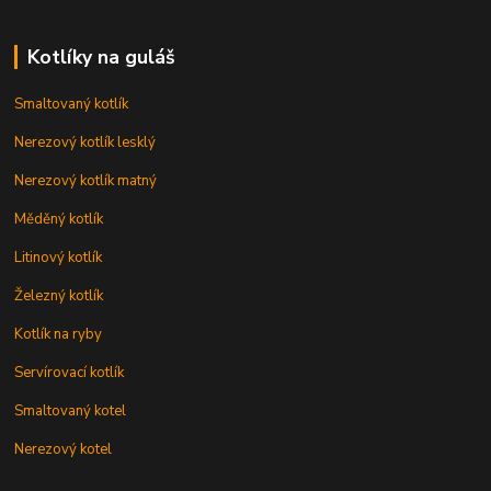
Kotlíky na guláš
Smaltovaný kotlík
Nerezový kotlík lesklý
Nerezový kotlík matný
Měděný kotlík
Litinový kotlík
Železný kotlík
Kotlík na ryby
Servírovací kotlík
Smaltovaný kotel
Nerezový kotel