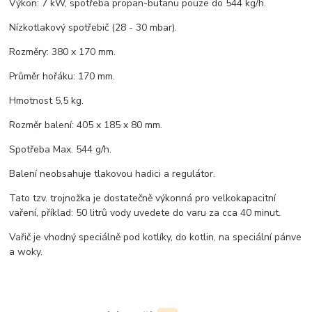
Výkon: 7 kW, spotřeba propan-butanu pouze do 544 kg/h.
Nízkotlakový spotřebič (28 - 30 mbar).
Rozměry: 380 x 170 mm.
Průměr hořáku: 170 mm.
Hmotnost 5,5 kg.
Rozměr balení: 405 x 185 x 80 mm.
Spotřeba Max. 544 g/h.
Balení neobsahuje tlakovou hadici a regulátor.
Tato tzv. trojnožka je dostatečně výkonná pro velkokapacitní
vaření, příklad: 50 litrů vody uvedete do varu za cca 40 minut.
Vařič je vhodný speciálně pod kotlíky, do kotlin, na speciální pánve
a woky.