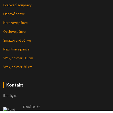
Grilovací soupravy
Litinové pánve
Nerezové pánve
Ocelové pánve
Smaltované pánve
Nepřilnavé pánve
Wok, průměr: 31 cm
Wok, průměr 36 cm
Kontakt
ikotliky.cz
René Baláž
Eshop: +421 902 212 007