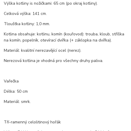
Výška kotliny is nožičkami: 65 cm (po okraj kotliny).
Celková výška: 141 cm.
Tloušťka kotliny: 1,0 mm.
Kotlina obsahuje: kotlinu, komín (kouřovod): trouba, kloub, stříška
na komín, popelník, otevírací dvířka (+ záklopka na dvířka).
Materiál: kvalitní nerezavějící ocel (nerez).
Nerezová kotlina je vhodná pro všechny druhy paliva.
Vařečka
Délka: 50 cm
Materiál: smrk.
Tří-ramenný celolitinový hořák