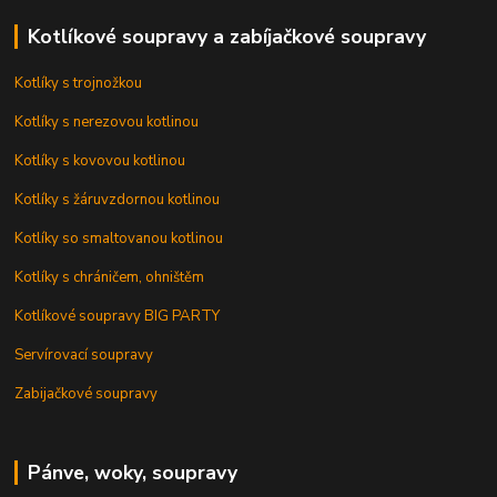
Kotlíkové soupravy a zabíjačkové soupravy
Kotlíky s trojnožkou
Kotlíky s nerezovou kotlinou
Kotlíky s kovovou kotlinou
Kotlíky s žáruvzdornou kotlinou
Kotlíky so smaltovanou kotlinou
Kotlíky s chráničem, ohništěm
Kotlíkové soupravy BIG PARTY
Servírovací soupravy
Zabijačkové soupravy
Pánve, woky, soupravy