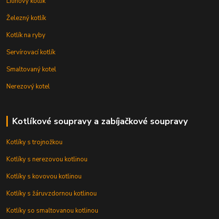
Litinový kotlík
Železný kotlík
Kotlík na ryby
Servírovací kotlík
Smaltovaný kotel
Nerezový kotel
Kotlíkové soupravy a zabíjačkové soupravy
Kotlíky s trojnožkou
Kotlíky s nerezovou kotlinou
Kotlíky s kovovou kotlinou
Kotlíky s žáruvzdornou kotlinou
Kotlíky so smaltovanou kotlinou