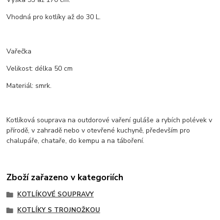
Vhodná pro kotlíky až do 30 L.
Vařečka
Velikost: délka 50 cm
Materiál: smrk.
Kotlíková souprava na outdorové vaření guláše a rybích polévek v
přírodě, v zahradě nebo v otevřené kuchyně, především pro
chalupáře, chataře, do kempu a na táboření.
Zboží zařazeno v kategoriích
KOTLÍKOVÉ SOUPRAVY
KOTLÍKY S TROJNOŽKOU