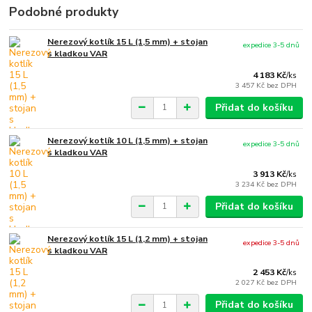
Podobné produkty
Nerezový kotlík 15 L (1,5 mm) + stojan
expedice 3-5 dnů
s kladkou VAR
4 183 Kč
/
ks
3 457 Kč
bez DPH
Přidat do košíku
Nerezový kotlík 10 L (1,5 mm) + stojan
expedice 3-5 dnů
s kladkou VAR
3 913 Kč
/
ks
3 234 Kč
bez DPH
Přidat do košíku
Nerezový kotlík 15 L (1,2 mm) + stojan
expedice 3-5 dnů
s kladkou VAR
2 453 Kč
/
ks
2 027 Kč
bez DPH
Přidat do košíku