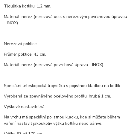
Tloušťka kotlíku: 1,2 mm.
Materiál: nerez (nerezová ocel s nerezovým povrchovou úpravou
- INOX).
Nerezová poklice
Průměr poklice: 43 cm.
Materiál: nerez (nerezová povrchová úprava - INOX).
Speciální teleskopická trojnožka s pojistnou kladkou na kotlík.
Vyrobená ze zpevněného ocelového profilu, hrubá 1 cm.
Výškově nastavitelná.
Na vrchu má speciální pojistnou kladku, kde si můžete během
vaření nastavit jakoukoliv výšku kotlíku nebo pánve.
Výška 93 až 170 cm.