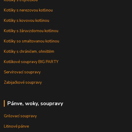
Kotlíky s trojnožkou
Kotlíky s nerezovou kotlinou
Kotlíky s kovovou kotlinou
Kotlíky s žáruvzdornou kotlinou
Kotlíky so smaltovanou kotlinou
Kotlíky s chráničem, ohništěm
Kotlíkové soupravy BIG PARTY
Servírovací soupravy
Zabijačkové soupravy
Pánve, woky, soupravy
Grilovací soupravy
Litinové pánve