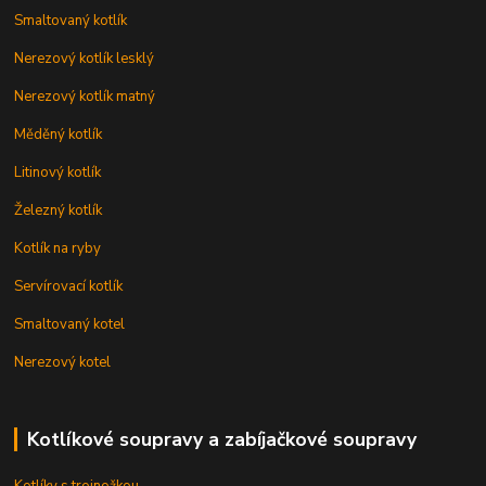
Smaltovaný kotlík
Nerezový kotlík lesklý
Nerezový kotlík matný
Měděný kotlík
Litinový kotlík
Železný kotlík
Kotlík na ryby
Servírovací kotlík
Smaltovaný kotel
Nerezový kotel
Kotlíkové soupravy a zabíjačkové soupravy