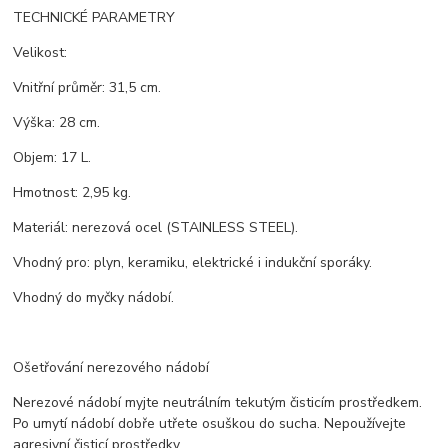
TECHNICKÉ PARAMETRY
Velikost:
Vnitřní průměr: 31,5 cm.
Výška: 28 cm.
Objem: 17 L.
Hmotnost: 2,95 kg.
Materiál: nerezová ocel (STAINLESS STEEL).
Vhodný pro: plyn, keramiku, elektrické i indukční sporáky.
Vhodný do myčky nádobí.
Ošetřování nerezového nádobí
Nerezové nádobí myjte neutrálním tekutým čisticím prostředkem.
Po umytí nádobí dobře utřete osuškou do sucha. Nepoužívejte
agresivní čisticí prostředky.