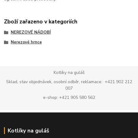
Zboží zařazeno v kategoriích
NEREZOVÉ NÁDOBÍ
Nerezové hrnce
Kotlíky na guláš
Sklad, stav objednávek, osobní odběr, reklamace: +421 902 212
007
e-shop: +421 905 580 562
Kotlíky na guláš