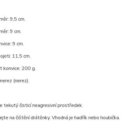
měr: 9,5 cm.
měr: 9 cm.
vice: 9 cm.
ojeti: 11,5 cm.
 konvice: 200 g.
 nerez (nerez).
e tekutý čisticí neagresivní prostředek.
jte na čištění drátěnky. Vhodná je hadřík nebo houbička.