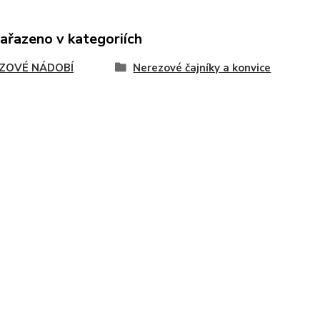
zařazeno v kategoriích
ZOVÉ NÁDOBÍ
Nerezové čajníky a konvice