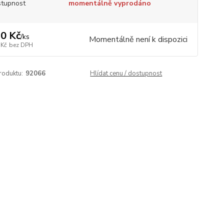
tupnost
momentálně vyprodáno
0 Kč
/
ks
Momentálně není k dispozici
 Kč
bez DPH
roduktu:
92066
Hlídat cenu / dostupnost