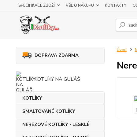
SPECIFIKACE ZBOŽÍ
VŠE O NÁKUPU
KONTAKTY
O
Úvod
DOPRAVA ZDARMA
Nere
KOTLÍKY NA GULÁŠ
KOTLÍKY
SMALTOVANÉ KOTLÍKY
NEREZOVÉ KOTLÍKY - LESKLÉ