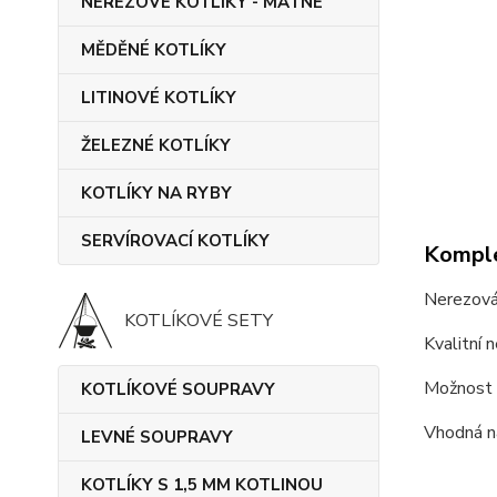
NEREZOVÉ KOTLÍKY - MATNÉ
MĚDĚNÉ KOTLÍKY
LITINOVÉ KOTLÍKY
ŽELEZNÉ KOTLÍKY
KOTLÍKY NA RYBY
SERVÍROVACÍ KOTLÍKY
Komple
Nerezová
KOTLÍKOVÉ SETY
Kvalitní 
Možnost p
KOTLÍKOVÉ SOUPRAVY
Vhodná na
LEVNÉ SOUPRAVY
KOTLÍKY S 1,5 MM KOTLINOU