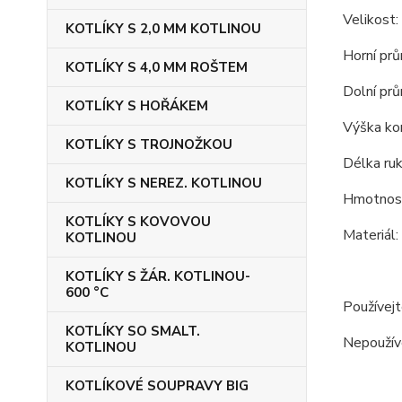
Velikost:
KOTLÍKY S 2,0 MM KOTLINOU
Horní prů
KOTLÍKY S 4,0 MM ROŠTEM
Dolní prů
KOTLÍKY S HOŘÁKEM
Výška kon
KOTLÍKY S TROJNOŽKOU
Délka ruk
KOTLÍKY S NEREZ. KOTLINOU
Hmotnost
KOTLÍKY S KOVOVOU
Materiál:
KOTLINOU
KOTLÍKY S ŽÁR. KOTLINOU-
600 °C
Používejt
KOTLÍKY SO SMALT.
Nepoužíve
KOTLINOU
KOTLÍKOVÉ SOUPRAVY BIG