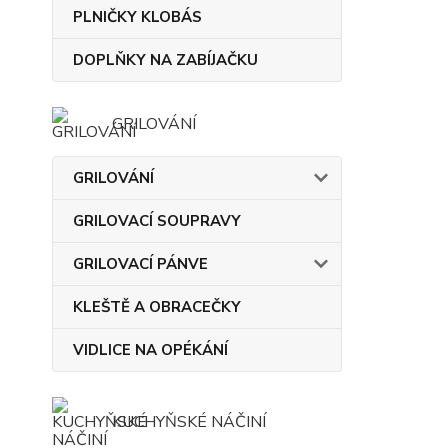
PLNIČKY KLOBÁS
DOPLŇKY NA ZABÍJAČKU
GRILOVÁNÍ
GRILOVÁNÍ
GRILOVACÍ SOUPRAVY
GRILOVACÍ PÁNVE
KLEŠTĚ A OBRACEČKY
VIDLICE NA OPÉKÁNÍ
KUCHYŇSKÉ NÁČINÍ