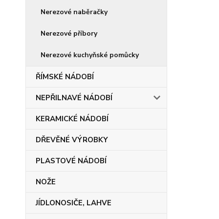
Nerezové naběračky
Nerezové příbory
Nerezové kuchyňské pomůcky
ŘÍMSKÉ NÁDOBÍ
NEPŘILNAVÉ NÁDOBÍ
KERAMICKÉ NÁDOBÍ
DŘEVĚNÉ VÝROBKY
PLASTOVÉ NÁDOBÍ
NOŽE
JÍDLONOSIČE, LAHVE